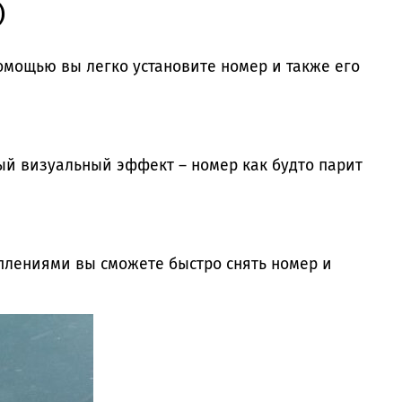
)
омощью вы легко установите номер и также его
ый визуальный эффект – номер как будто парит
еплениями вы сможете быстро снять номер и