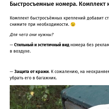
Быстросъемные номера. Комплект к
Комплект быстросъёмных креплений добавит сти
снимите при необходимости. 😉
Для чего они нужны?
—
Стильный и эстетичный вид
номера без рекла
в воздухе.
—
Защита от кражи
. К сожалению, на неохраняе
убрать его в багажник.