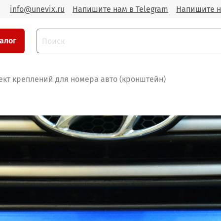
info@unevix.ru
Напишите нам в Telegram
Напишите н
алог
кт креплений для номера авто (кронштейн)