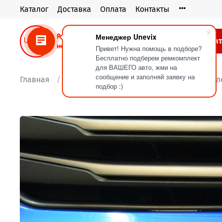
Каталог
Доставка
Оплата
Контакты
Менеджер Unevix
Кат
Привет! Нужна помощь в подборе?
Бесплатно подберем ремкомплект
для ВАШЕГО авто, жми на
сообщение и заполняй заявку на
Главная
Блог
Быстросъемные номера. Компле
подбор :)