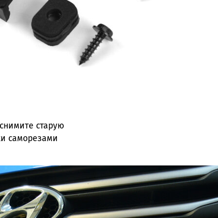
 снимите старую
ки саморезами