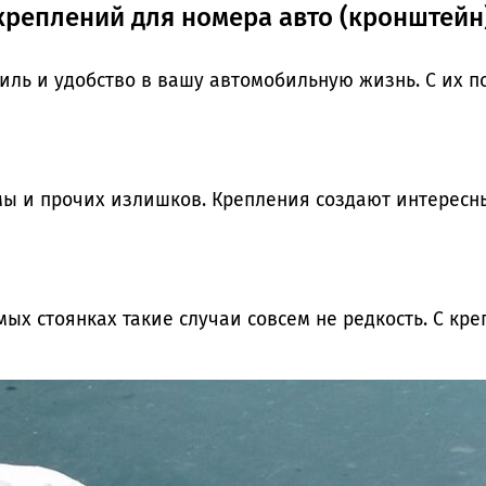
реплений для номера авто (кронштейн
ль и удобство в вашу автомобильную жизнь. С их п
мы и прочих излишков. Крепления создают интересн
мых стоянках такие случаи совсем не редкость. С кр