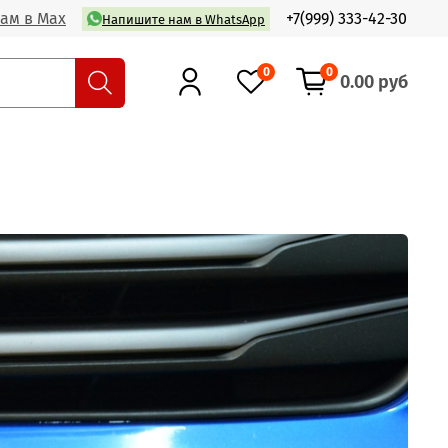
ам в Max
+7(999) 333-42-30
Напишите нам в WhatsApp
0
0
0.00 руб