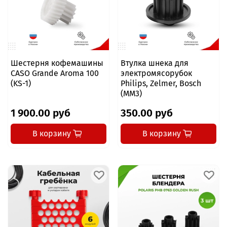
Шестерня кофемашины
Втулка шнека для
CASO Grande Aroma 100
электромясорубок
(KS-1)
Philips, Zelmer, Bosch
(MM3)
1 900.00 руб
350.00 руб
В корзину
В корзину