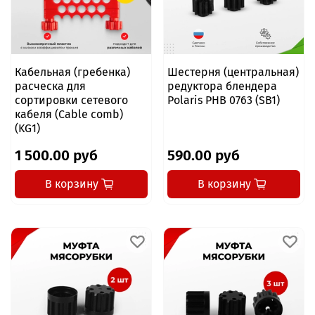
Кабельная (гребенка)
Шестерня (центральная)
расческа для
редуктора блендера
сортировки сетевого
Polaris PHB 0763 (SB1)
кабеля (Сable comb)
(KG1)
1 500.00 руб
590.00 руб
В корзину
В корзину