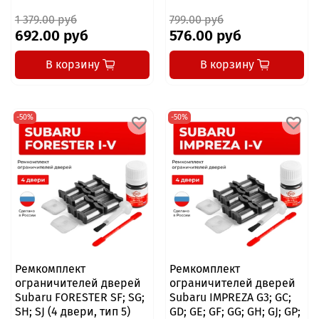
1 379.00 руб
799.00 руб
692.00 руб
576.00 руб
В корзину
В корзину
-50%
-50%
Ремкомплект
Ремкомплект
ограничителей дверей
ограничителей дверей
Subaru FORESTER SF; SG;
Subaru IMPREZA G3; GC;
SH; SJ (4 двери, тип 5)
GD; GE; GF; GG; GH; GJ; GP;