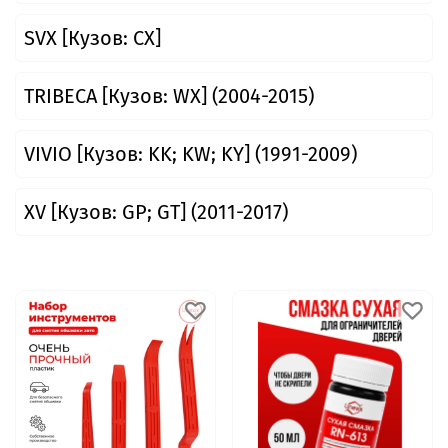
SVX [Кузов: CX]
TRIBECA [Кузов: WX] (2004-2015)
VIVIO [Кузов: KK; KW; KY] (1991-2009)
XV [Кузов: GP; GT] (2011-2017)