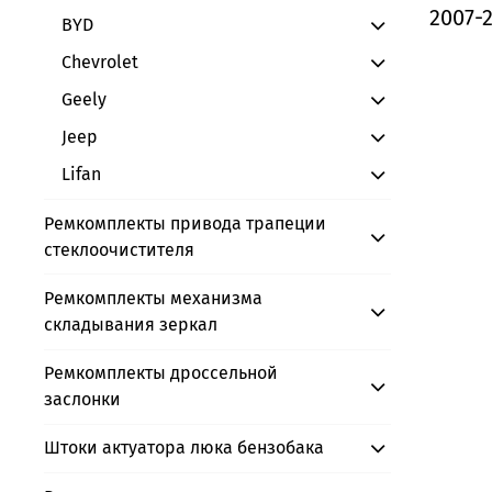
2007-
BYD
Chevrolet
Geely
Jeep
Lifan
Ремкомплекты привода трапеции
стеклоочистителя
Ремкомплекты механизма
складывания зеркал
Ремкомплекты дроссельной
заслонки
Штоки актуатора люка бензобака