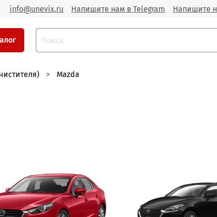
info@unevix.ru
Напишите нам в Telegram
Напишите н
алог
чистителя)
Mazda