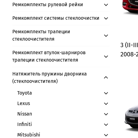
Ремкомплекты рулевой рейки
Ремкомплект системы стеклоочистки
Ремкомплекты трапеции
стеклоочистителя
3 (II-I
Ремкомплект втулок-шарниров
2008-
трапеции стеклоочистителя
Натяжитель пружины дворника
(стеклоочистителя)
Toyota
Lexus
Nissan
Infiniti
Mitsubishi