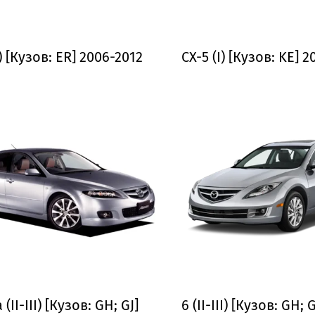
I) [Кузов: ER] 2006-2012
CX-5 (I) [Кузов: KE] 2
 (II-III) [Кузов: GH; GJ]
6 (II-III) [Кузов: GH; 