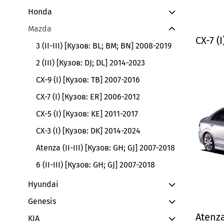
Honda
Mazda
CX-7 (
3 (II-III) [Кузов: BL; BM; BN] 2008-2019
2 (III) [Кузов: DJ; DL] 2014-2023
CX-9 (I) [Кузов: TB] 2007-2016
CX-7 (I) [Кузов: ER] 2006-2012
CX-5 (I) [Кузов: KE] 2011-2017
CX-3 (I) [Кузов: DK] 2014-2024
Atenza (II-III) [Кузов: GH; GJ] 2007-2018
6 (II-III) [Кузов: GH; GJ] 2007-2018
Hyundai
Genesis
Atenza
KIA