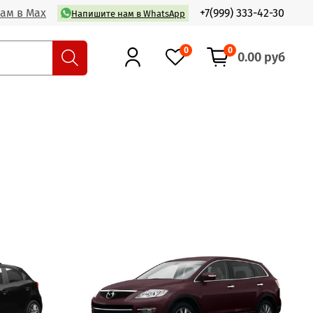
ам в Max
+7(999) 333-42-30
Напишите нам в WhatsApp
0
0
0.00 руб