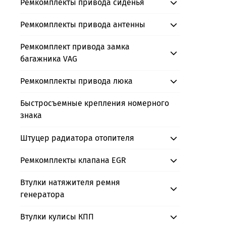
Ремкомплекты привода сиденья
Ремкомплекты привода антенны
Ремкомплект привода замка
багажника VAG
Ремкомплекты привода люка
Быстросъемные крепления номерного
знака
Штуцер радиатора отопителя
Ремкомплекты клапана EGR
Втулки натяжителя ремня
генератора
Втулки кулисы КПП