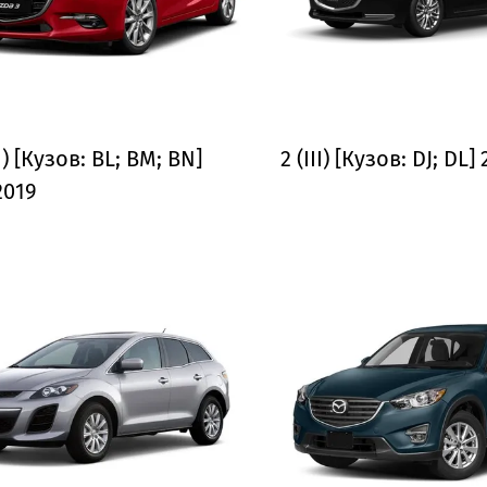
II) [Кузов: BL; BM; BN]
2 (III) [Кузов: DJ; DL
2019