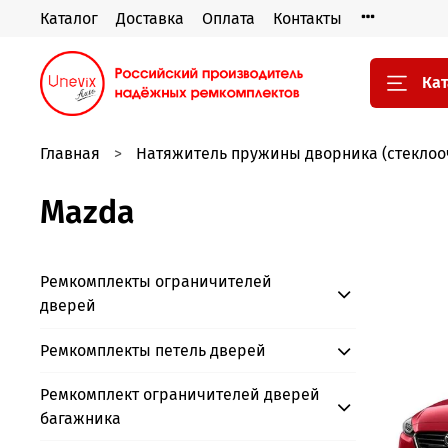
Каталог
Доставка
Оплата
Контакты
Кат
Главная
Натяжитель пружины дворника (стеклоо
Mazda
Ремкомплекты ограничителей
дверей
Ремкомплекты петель дверей
Ремкомплект ограничителей дверей
багажника