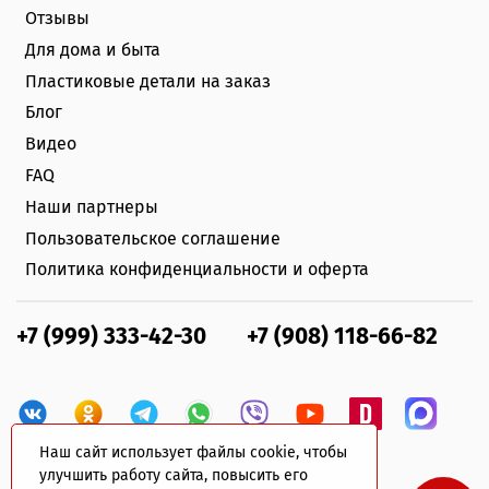
Отзывы
Для дома и быта
Пластиковые детали на заказ
Блог
Видео
FAQ
Наши партнеры
Пользовательское соглашение
Политика конфиденциальности и оферта
+7 (999) 333-42-30
+7 (908) 118-66-82
Наш сайт использует файлы cookie, чтобы
улучшить работу сайта, повысить его