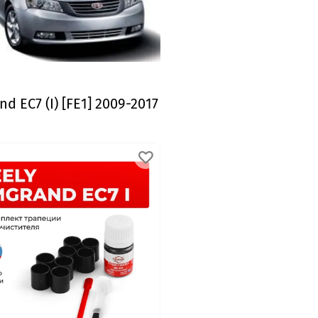
d EC7 (I) [FE1] 2009-2017