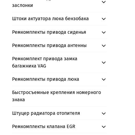
заслонки
Штоки актуатора люка бензобака
Ремкомплекты привода сиденья
Ремкомплекты привода антенны
Ремкомплект привода замка
багажника VAG
Ремкомплекты привода люка
Быстросъемные крепления номерного
знака
Штуцер радиатора отопителя
Ремкомплекты клапана EGR