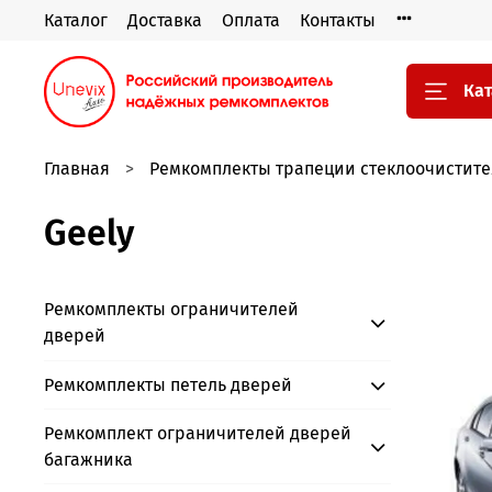
Каталог
Доставка
Оплата
Контакты
Кат
Главная
Ремкомплекты трапеции стеклоочистите
Geely
Ремкомплекты ограничителей
дверей
Ремкомплекты петель дверей
Ремкомплект ограничителей дверей
багажника