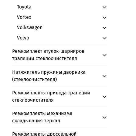
Toyota
Vortex
Volkswagen
Volvo
Ремкомплект втулок-шарниров
трапеции стеклоочистителя
Натяжитель пружины дворника
(стеклоочистителя)
Ремкомплекты привода трапеции
стеклоочистителя
Ремкомплекты механизма
складывания зеркал
Ремкомплекты дроссельной