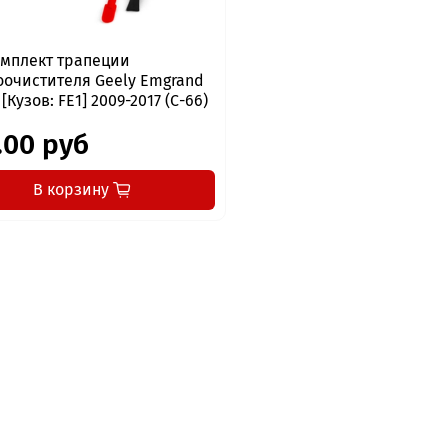
мплект трапеции
оочистителя Geely Emgrand
) [Кузов: FE1] 2009-2017 (С-66)
.00 руб
В корзину