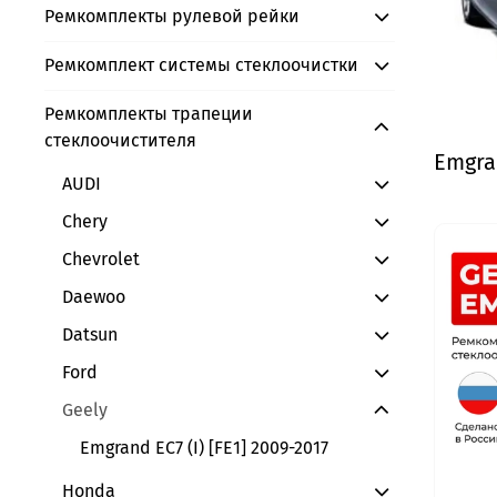
Ремкомплекты рулевой рейки
Ремкомплект системы стеклоочистки
Ремкомплекты трапеции
стеклоочистителя
Emgran
AUDI
Chery
Chevrolet
Daewoo
Datsun
Ford
Geely
Emgrand EC7 (I) [FE1] 2009-2017
Honda