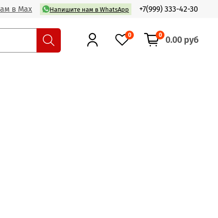
ам в Max
+7(999) 333-42-30
Напишите нам в WhatsApp
0
0
0.00 руб