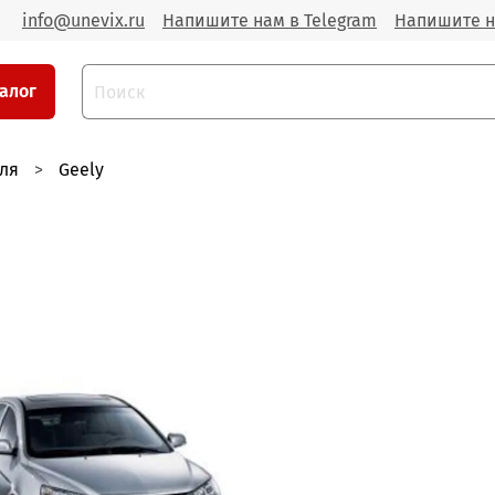
info@unevix.ru
Напишите нам в Telegram
Напишите н
алог
ля
Geely