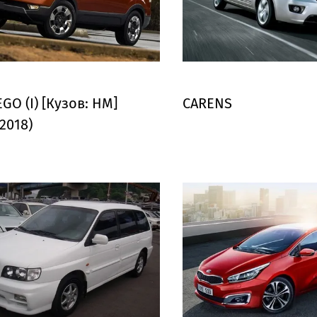
GO (I) [Кузов: HM]
CARENS
2018)