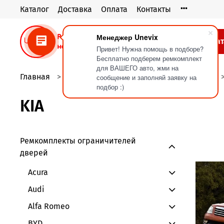
Каталог
Доставка
Оплата
Контакты
Менеджер Unevix
Кат
Привет! Нужна помощь в подборе?
Бесплатно подберем ремкомплект
для ВАШЕГО авто, жми на
Главная
Ремкомплекты ограничителей дверей
сообщение и заполняй заявку на
подбор :)
KIA
Ремкомплекты ограничителей
дверей
Acura
Audi
Alfa Romeo
BYD