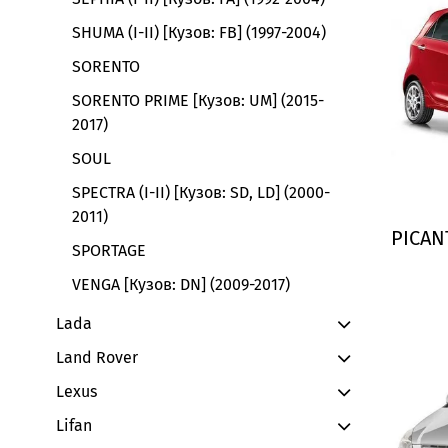
SHUMA (I-II) [Кузов: FB] (1997-2004)
SORENTO
SORENTO PRIME [Кузов: UM] (2015-
2017)
SOUL
SPECTRA (I-II) [Кузов: SD, LD] (2000-
2011)
PICAN
SPORTAGE
VENGA [Кузов: DN] (2009-2017)
Lada
Land Rover
Lexus
Lifan