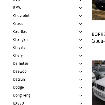
BMW
Chevrolet
Citroen
Cadillac
BORRE
Changan
(2008-
Chrysler
Chery
Daihatsu
Daewoo
Datsun
Dodge
Dong Feng
EXEED