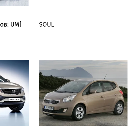
ов: UM]
SOUL