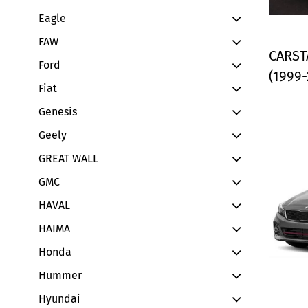
Eagle
FAW
CARSTA
Ford
(1999-
Fiat
Genesis
Geely
GREAT WALL
GMC
HAVAL
HAIMA
Honda
Hummer
Hyundai