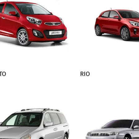
TO
RIO