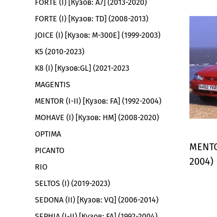
FORTE (I) [Кузов: A7] (2013-2020)
FORTE (I) [Кузов: TD] (2008-2013)
JOICE (I) [Кузов: M-300E] (1999-2003)
K5 (2010-2023)
K8 (I) [Кузов:GL] (2021-2023
MAGENTIS
MENTOR (I-II) [Кузов: FA] (1992-2004)
MOHAVE (I) [Кузов: HM] (2008-2020)
OPTIMA
MENTOR
PICANTO
2004)
RIO
SELTOS (I) (2019-2023)
SEDONA (II) [Кузов: VQ] (2006-2014)
SEPHIA (I-II) [Кузов: FA] (1992-2004)