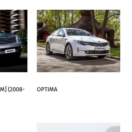
M] (2008-
OPTIMA