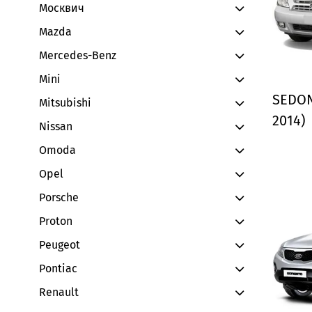
Москвич
Mazda
Mercedes-Benz
Mini
SEDONA
Mitsubishi
2014)
Nissan
Omoda
Opel
Porsche
Proton
Peugeot
Pontiac
Renault