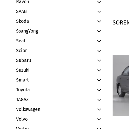
Ravon
SAAB
Skoda
SORE
SsangYong
Seat
Scion
Subaru
Suzuki
Smart
Toyota
TAGAZ
Volkswagen
Volvo
Vortex