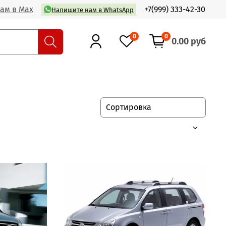
ам в Max
+7(999) 333-42-30
Напишите нам в WhatsApp
0
0
0.00 руб