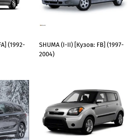
FA] (1992-
SHUMA (I-II) [Кузов: FB] (1997-
2004)