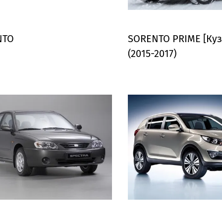
NTO
SORENTO PRIME [Куз
(2015-2017)