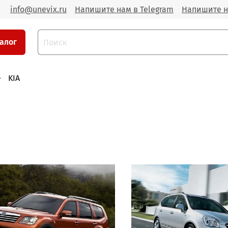
info@unevix.ru
Напишите нам в Telegram
Напишите н
алог
KIA