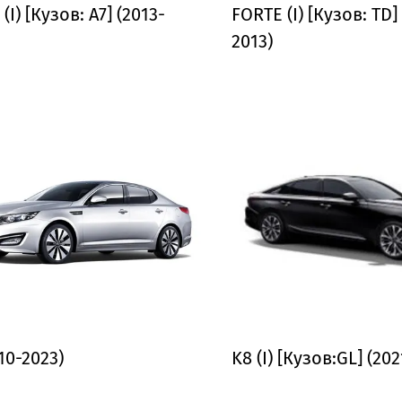
(I) [Кузов: A7] (2013-
FORTE (I) [Кузов: TD]
2013)
10-2023)
K8 (I) [Кузов:GL] (20