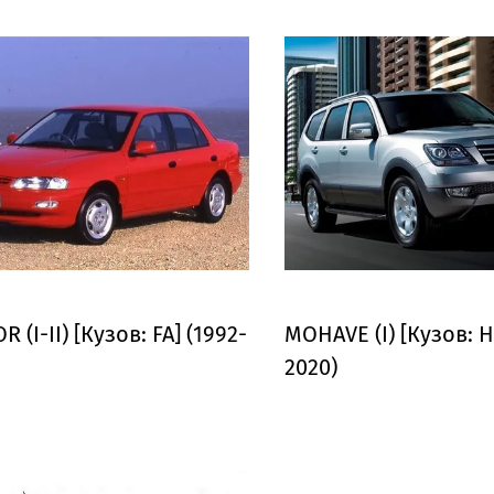
 (I-II) [Кузов: FA] (1992-
MOHAVE (I) [Кузов: H
2020)