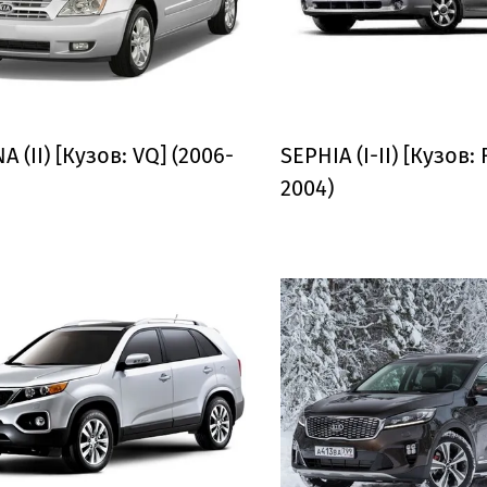
 (II) [Кузов: VQ] (2006-
SEPHIA (I-II) [Кузов: 
2004)