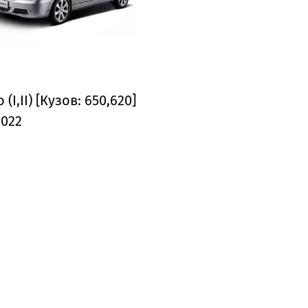
 (I,II) [Кузов: 650,620]
2022