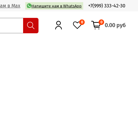
ам в Max
+7(999) 333-42-30
Напишите нам в WhatsApp
0
0
0.00 руб