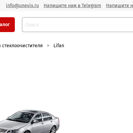
info@unevix.ru
Напишите нам в Telegram
Напишите н
алог
 стеклоочистителя
Lifan