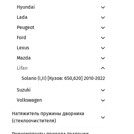
Hyundai
Lada
Peugeot
Ford
Lexus
Mazda
Lifan
Solano (I,II) [Кузов: 650,620] 2010-2022
Suzuki
Volkswagen
Натяжитель пружины дворника
(стеклоочистителя)
Ремкомплекты привода трапеции