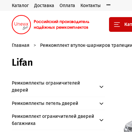
Каталог
Доставка
Оплата
Контакты
Кат
Главная
Ремкомплект втулок-шарниров трапеции
Lifan
Ремкомплекты ограничителей
дверей
Ремкомплекты петель дверей
Ремкомплект ограничителей дверей
багажника