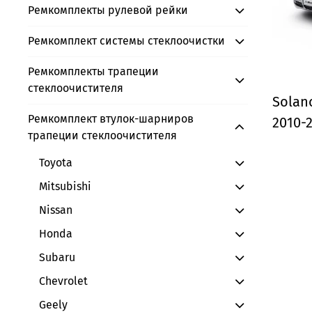
Ремкомплекты рулевой рейки
Ремкомплект системы стеклоочистки
Ремкомплекты трапеции
стеклоочистителя
Solano
Ремкомплект втулок-шарниров
2010-
трапеции стеклоочистителя
Toyota
Mitsubishi
Nissan
Honda
Subaru
Chevrolet
Geely