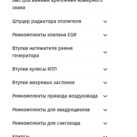
Быстросъемные крепления номерного
знака
Штуцер радиатора отопителя
Ремкомплекты клапана EGR
Втулки натяжителя ремня
генератора
Втулки кулисы КПП
Втулки вихревых заслонок
Ремкомплекты привода воздуховода
Ремкомплекты для квадроциклов
Ремкомплекты для снегохода
Клипсы