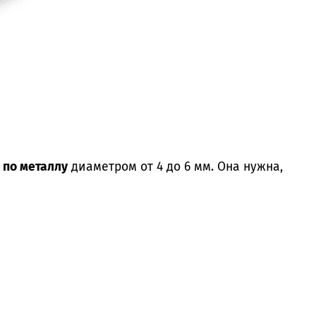
 по металлу
диаметром от 4 до 6 мм. Она нужна,