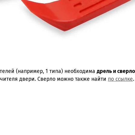
телей (например, 1 типа) необходима
дрель и сверло
ичителя двери. Сверло можно также найти
по ссылке
.