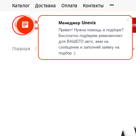
Каталог
Доставка
Оплата
Контакты
Менеджер Unevix
Кат
Привет! Нужна помощь в подборе?
Бесплатно подберем ремкомплект
для ВАШЕГО авто, жми на
сообщение и заполняй заявку на
Главная
Блог
Что понадобится для установки
подбор :)