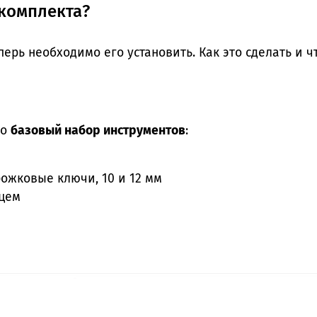
мкомплекта?
теперь необходимо его установить. Как это сделать и 
то
базовый набор инструментов
:
ожковые ключи, 10 и 12 мм
ицем