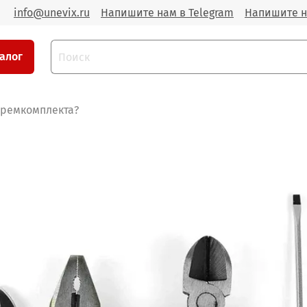
info@unevix.ru
Напишите нам в Telegram
Напишите н
алог
 ремкомплекта?