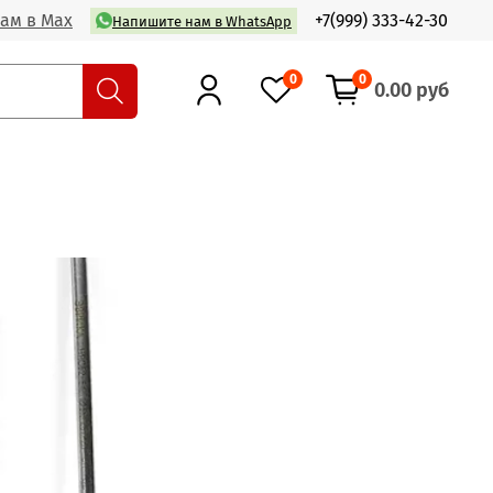
ам в Max
+7(999) 333-42-30
Напишите нам в WhatsApp
0
0
0.00 руб