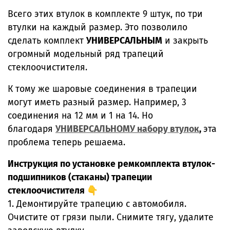
Всего этих втулок в комплекте 9 штук, по три
втулки на каждый размер. Это позволило
сделать комплект
УНИВЕРСАЛЬНЫМ
и закрыть
огромный модельный ряд трапеций
стеклоочистителя.
К тому же шаровые соединения в трапеции
могут иметь разный размер. Например, 3
соединения на 12 мм и 1 на 14. Но
благодаря
УНИВЕРСАЛЬНОМУ набору втулок
,
эта
проблема теперь решаема.
Инструкция по установке ремкомплекта втулок-
подшипников (стаканы) трапеции
стеклоочистителя 👇
1. Демонтируйте трапецию с автомобиля.
Очистите от грязи пыли. Снимите тягу, удалите