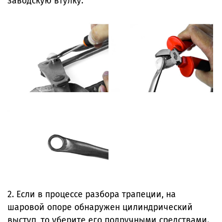
заводскую втулку.
2. Если в процессе разбора трапеции, на
шаровой опоре обнаружен цилиндрический
выступ, то уберите его подручными средствами.