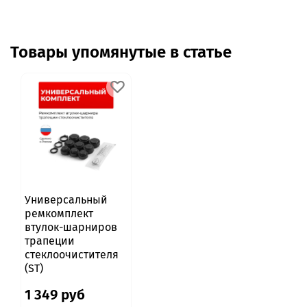
Товары упомянутые в статье
Универсальный
ремкомплект
втулок-шарниров
трапеции
стеклоочистителя
(ST)
1 349 руб