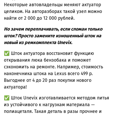
Некоторые автовладельцы меняют актуатор
целиком. На авторазборах такой узел можно
найти от 2 000 до 12 000 рублей.
Но зачем переплачивать, если сломан только
шток? Просто замените изношенный шток на
новый из ремкомплекта Unevix.
✅ Шток актуатора восстановит функцию
открывания люка бензобака и поможет
сэкономить на ремонте. Например, стоимость
наконечника штока на Lexus всего 499 р.
Выгоднее от 4 до 20 раз покупки нового
актуатора!
✅ Шток Unevix изготавливается методом литья
из устойчивого к нагрузкам материала —
полиацеталя. Такая деталь в разы прочнее и