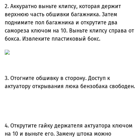
2. Аккуратно выньте клипсу, которая держит
верхнюю часть обшивки багажника. Затем
поднимите пол багажника и открутите два
самореза ключом на 10. Выньте клипсу справа от
бокса. Извлеките пластиковый бокс.
3. Отогните обшивку в сторону. Доступ к
актуатору открывания люка бензобака свободен.
4. Открутите гайку держателя актуатора ключом
на 10 и выньте его. Замену штока можно