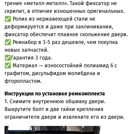
трение «металл-металл». Такой фиксатор не
скрипит, в отличие изношенных оригинальных.
✅ Ролик из нержавеющей стали не
деформируется и даже при заклинивании,
фиксатор обеспечит плавное скольжение двери.
✅ Ремнабор в 3-5 раз дешевле, чем покупка
новых запчастей.
✅Гарантия 3 года.
✅ Материал — износостойкий полиамид 6 с
графитом, дисульфидом молибдена и
фторопластом.
Инструкция по установке ремкомплекта
1. Снимите внутреннюю обшивку двери.
Выкрутите болт и две гайки крепления
ограничителя двери и извлеките его из двери.