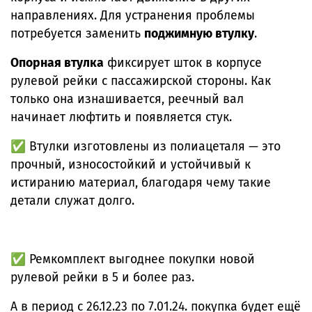
направлениях. Для устранения проблемы
потребуется заменить
поджимную втулку
.
Опорная втулка
фиксирует шток в корпусе
рулевой рейки с пассажирской стороны. Как
только она изнашивается, реечный вал
начинает люфтить и появляется стук.
✅ Втулки изготовлены из полиацеталя — это
прочный, износостойкий и устойчивый к
истиранию материал, благодаря чему такие
детали служат долго.
✅ Ремкомплект выгоднее покупки новой
рулевой рейки в 5 и более раз.
А в период с 26.12.23 по 7.01.24. покупка будет ещё