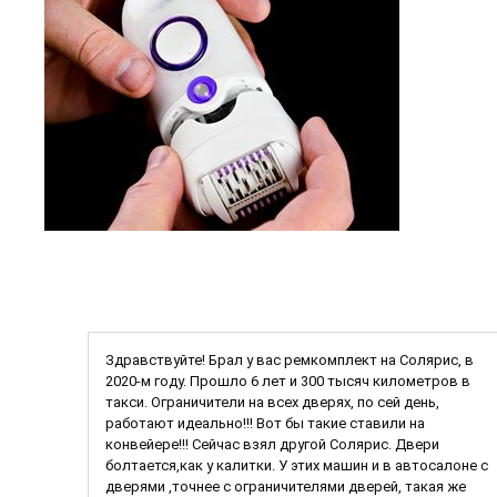
Здравствуйте! Брал у вас ремкомплект на Солярис, в
2020-м году. Прошло 6 лет и 300 тысяч километров в
такси. Ограничители на всех дверях, по сей день,
работают идеально!!! Вот бы такие ставили на
конвейере!!! Сейчас взял другой Солярис. Двери
болтается,как у калитки. У этих машин и в автосалоне с
дверями ,точнее с ограничителями дверей, такая же