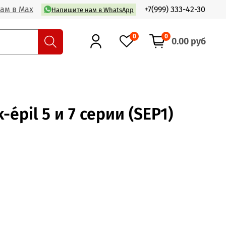
ам в Max
+7(999) 333-42-30
Напишите нам в WhatsApp
0
0
0.00 руб
épil 5 и 7 серии (SEP1)