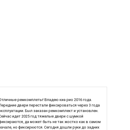
Отличные ремкомплеты! Владею киа рио 2016 года.
Передние двери перестали фиксироваться через 3 года
эксплуатации. Был заказан ремкомплект и установлен.
Сейчас идет 2025 год тяжелые двери с шумкой
фиксираются, да может быть не так жостко как в самом
начале, но фиксиркются. Сегодня дошли руки до задних