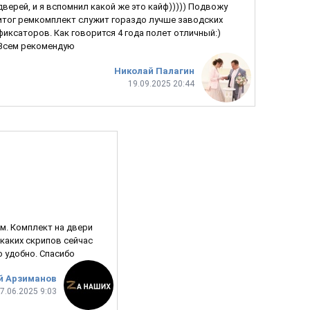
дверей, и я вспомнил какой же это кайф))))) Подвожу
итог ремкомплект служит гораздо лучше заводских
фиксаторов. Как говорится 4 года полет отличный:)
Всем рекомендую
Николай Палагин
19.09.2025 20:44
м. Комплект на двери
 каких скрипов сейчас
о удобно. Спасибо
й Арзиманов
7.06.2025 9:03