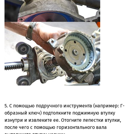
5. С помощью подручного инструмента (например: Г-
образный ключ) подтолкните поджимную втулку
изнутри и извлеките ее. Отогните лепестки втулки,
после чего с помощью горизонтального вала