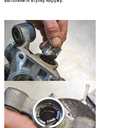
вытолкните втулку наружу.