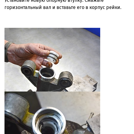
Установите новую опорную втулку. Смажьте
горизонтальный вал и вставьте его в корпус рейки.