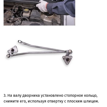
3. На валу дворника установлено стопорное кольцо,
снимите его, используя отвертку с плоским шлицем.