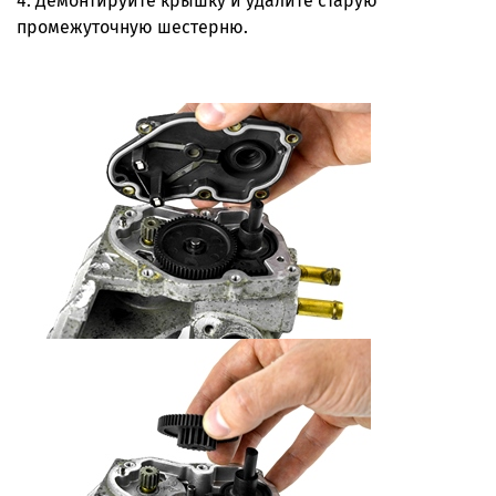
4. Демонтируйте крышку и удалите старую
промежуточную шестерню.