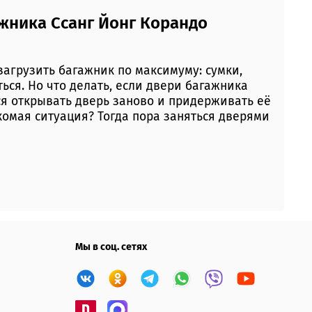
жника Ссанг Йонг Корандо
загрузить багажник по максимуму: сумки,
ься. Но что делать, если двери багажника
я открывать дверь заново и придерживать её
комая ситуация? Тогда пора заняться дверями
Мы в соц. сетях