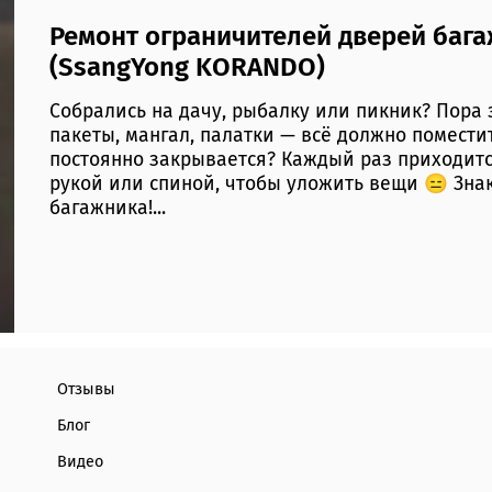
Ремонт ограничителей дверей бага
(SsangYong KORANDO)
Собрались на дачу, рыбалку или пикник? Пора 
пакеты, мангал, палатки — всё должно поместит
постоянно закрывается? Каждый раз приходитс
рукой или спиной, чтобы уложить вещи 😑 Зна
багажника!...
Отзывы
Блог
Видео