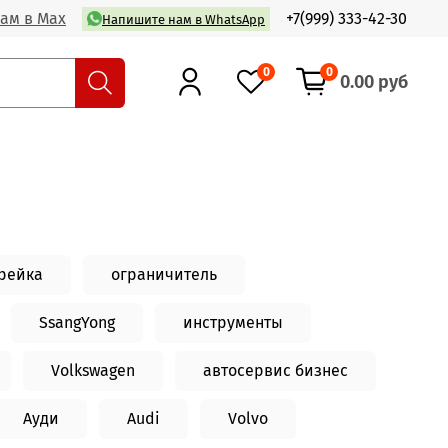
ам в Max
+7(999) 333-42-30
Напишите нам в WhatsApp
0
0
0.00 руб
рейка
ограничитель
SsangYong
инструменты
Volkswagen
автосервис бизнес
Ауди
Audi
Volvo