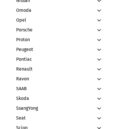
Nissan
Omoda
Opel
Porsche
Proton
Peugeot
Pontiac
Renault
Ravon
SAAB
Skoda
SsangYong
Seat
Scion