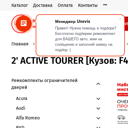
Каталог
Доставка
Оплата
Контакты
Менеджер Unevix
Кат
Привет! Нужна помощь в подборе?
Бесплатно подберем ремкомплект
для ВАШЕГО авто, жми на
Главная
Ремкомплекты ограничителей дверей
сообщение и заполняй заявку на
подбор :)
2' ACTIVE TOURER [Кузов: F4
Ремкомплекты ограничителей
дверей
Acura
Audi
Alfa Romeo
BYD