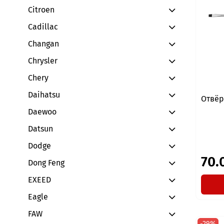
Citroen
Cadillac
Changan
Chrysler
Chery
Daihatsu
Отвёр
Daewoo
Datsun
Dodge
70.
Dong Feng
EXEED
Eagle
FAW
-29%