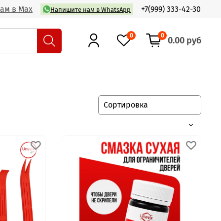
ам в Max
+7(999) 333-42-30
Напишите нам в WhatsApp
0
0
0.00 руб