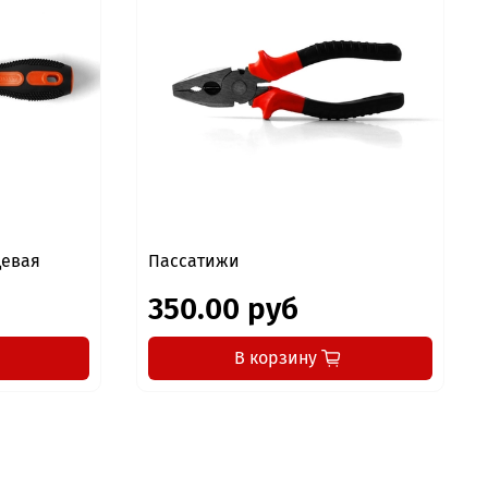
цевая
Пассатижи
350.00 руб
В корзину