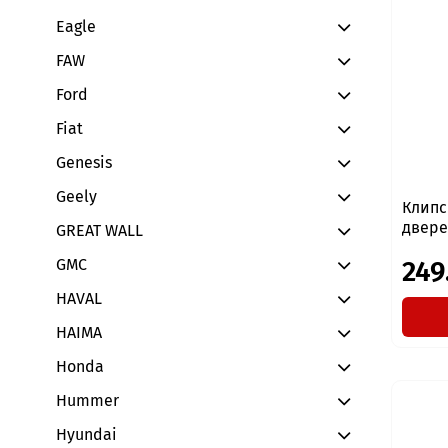
Eagle
FAW
Ford
Fiat
Genesis
Geely
Клипс
дверей
GREAT WALL
GMC
249
HAVAL
HAIMA
Honda
Hummer
Hyundai