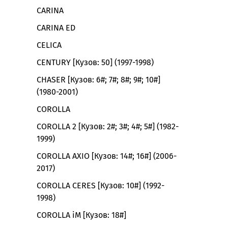
CARINA
CARINA ED
CELICA
CENTURY [Кузов: 50] (1997-1998)
CHASER [Кузов: 6#; 7#; 8#; 9#; 10#]
(1980-2001)
COROLLA
COROLLA 2 [Кузов: 2#; 3#; 4#; 5#] (1982-
1999)
COROLLA AXIO [Кузов: 14#; 16#] (2006-
2017)
COROLLA CERES [Кузов: 10#] (1992-
1998)
COROLLA iM [Кузов: 18#]