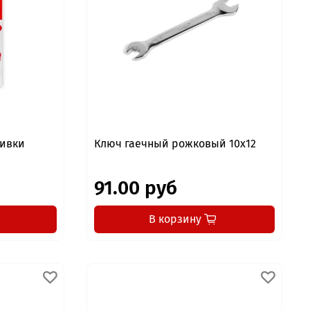
шивки
Ключ гаечный рожковый 10x12
91.00 руб
В корзину