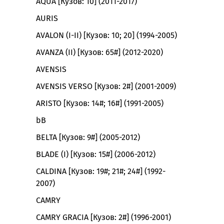
AQUA [Кузов: 10] (2011-2017)
AURIS
AVALON (I-II) [Кузов: 10; 20] (1994-2005)
AVANZA (II) [Кузов: 65#] (2012-2020)
AVENSIS
AVENSIS VERSO [Кузов: 2#] (2001-2009)
ARISTO [Кузов: 14#; 16#] (1991-2005)
bB
BELTA [Кузов: 9#] (2005-2012)
BLADE (I) [Кузов: 15#] (2006-2012)
CALDINA [Кузов: 19#; 21#; 24#] (1992-
2007)
CAMRY
CAMRY GRACIA [Кузов: 2#] (1996-2001)