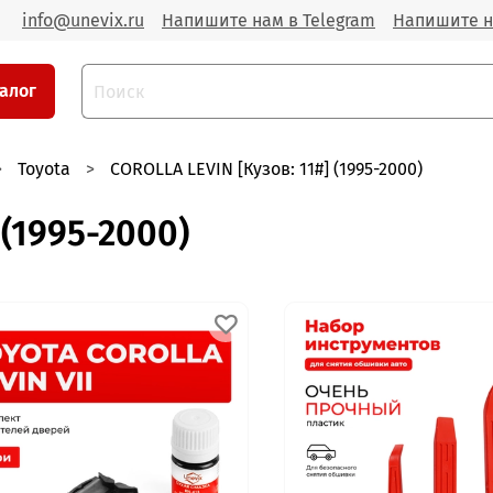
info@unevix.ru
Напишите нам в Telegram
Напишите н
алог
Toyota
COROLLA LEVIN [Кузов: 11#] (1995-2000)
 (1995-2000)