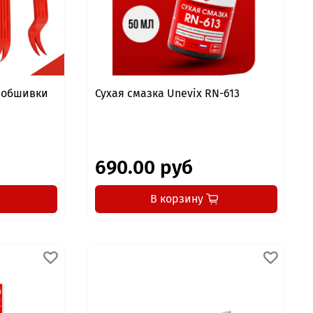
я обшивки
Сухая смазка Unevix RN-613
690.00 руб
В корзину