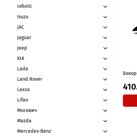
Infiniti
Isuzu
JAC
Jaguar
Jeep
KIA
Lada
Бокор
Land Rover
410
Lexus
Lifan
Москвич
Mazda
Mercedes-Benz