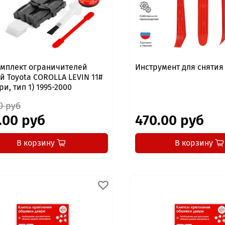
мплект ограничителей
Инструмент для сняти
й Toyota COROLLA LEVIN 11#
ри, тип 1) 1995-2000
0 руб
.00 руб
470.00 руб
В корзину
В корзину