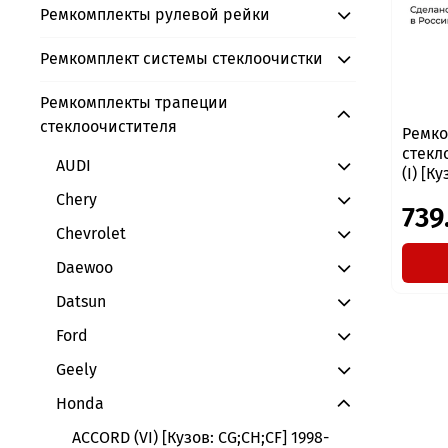
Ремкомплекты рулевой рейки
Ремкомплект системы стеклоочистки
Ремкомплекты трапеции
стеклоочистителя
Ремко
стекл
AUDI
(I) [К
Chery
739
Chevrolet
Daewoo
Datsun
Ford
Geely
Honda
ACCORD (VI) [Кузов: CG;CH;CF] 1998-