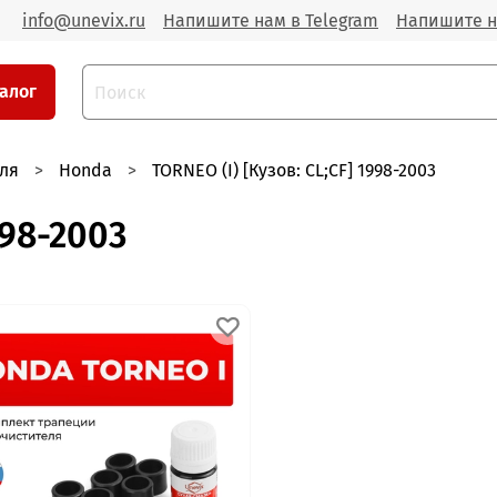
info@unevix.ru
Напишите нам в Telegram
Напишите н
алог
ля
Honda
TORNEO (I) [Кузов: CL;CF] 1998-2003
998-2003