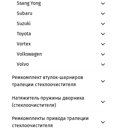
Ssang Yong
Subaru
Suzuki
Toyota
Vortex
Volkswagen
Volvo
Ремкомплект втулок-шарниров
трапеции стеклоочистителя
Натяжитель пружины дворника
(стеклоочистителя)
Ремкомплекты привода трапеции
стеклоочистителя