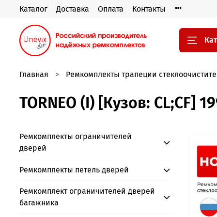
Каталог
Доставка
Оплата
Контакты
Кат
Главная
Ремкомплекты трапеции стеклоочистите
TORNEO (I) [Кузов: CL;CF] 1
Ремкомплекты ограничителей
дверей
Ремкомплекты петель дверей
Ремкомплект ограничителей дверей
багажника