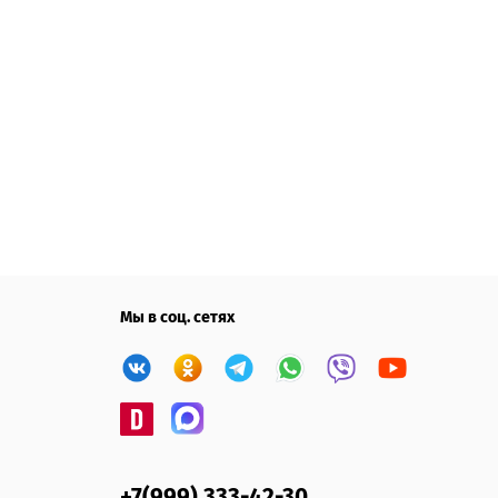
Мы в соц. сетях
+7(999) 333-42-30