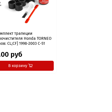
мплект трапеции
оочистителя Honda TORNEO
узов: CL;CF] 1998-2003 С-51
.00 руб
В корзину