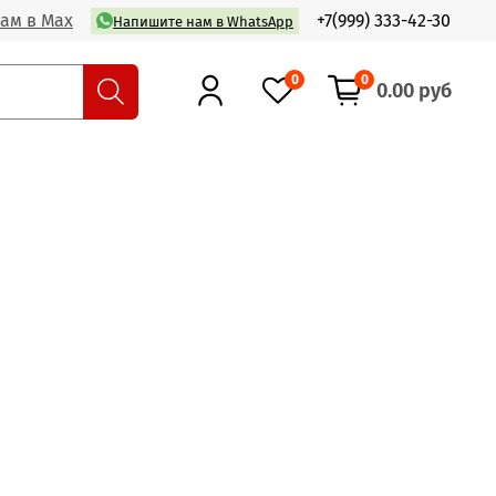
ам в Max
+7(999) 333-42-30
Напишите нам в WhatsApp
0
0
0.00 руб