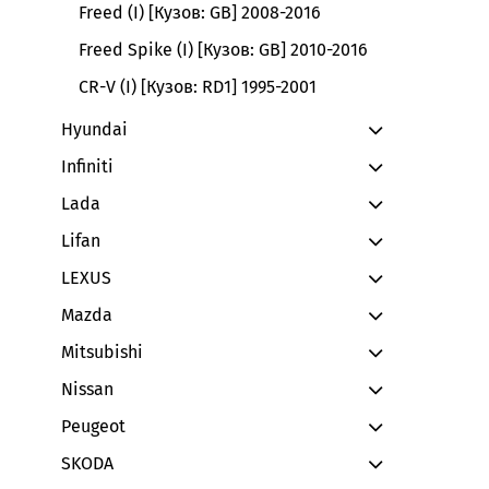
Freed (I) [Кузов: GB] 2008-2016
Freed Spike (I) [Кузов: GB] 2010-2016
CR-V (I) [Кузов: RD1] 1995-2001
Hyundai
Infiniti
Lada
Lifan
LEXUS
Mazda
Mitsubishi
Nissan
Peugeot
SKODA