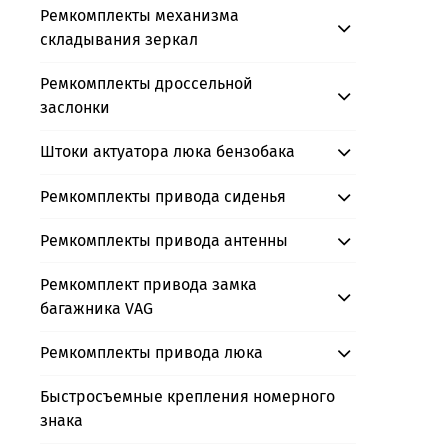
Ремкомплекты механизма
складывания зеркал
Ремкомплекты дроссельной
заслонки
Штоки актуатора люка бензобака
Ремкомплекты привода сиденья
Ремкомплекты привода антенны
Ремкомплект привода замка
багажника VAG
Ремкомплекты привода люка
Быстросъемные крепления номерного
знака