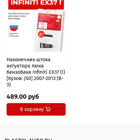
Наконечник штока
актуатора люка
бензобака Infiniti EX37 (I)
[Кузов: J50] 2007-2013 (B-
3)
489.00 руб
В корзину