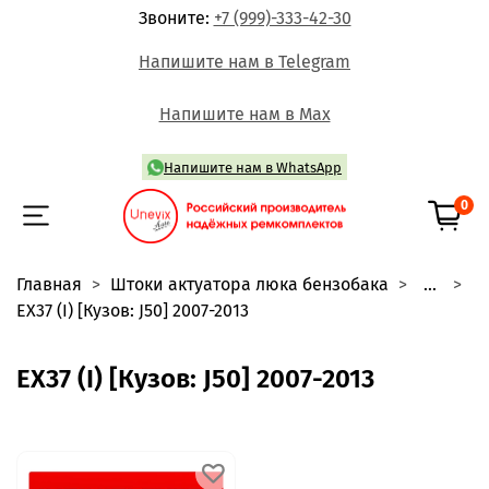
Звоните:
+7 (999)-333-42-30
Напишите нам в Telegram
Напишите нам в Max
Напишите нам в WhatsApp
0
Главная
Штоки актуатора люка бензобака
...
EX37 (I) [Кузов: J50] 2007-2013
EX37 (I) [Кузов: J50] 2007-2013