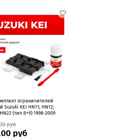
мплект ограничителей
й Suzuki KEI HN11; HN12;
HN22 (тип 8+9) 1998-2009
.00 руб
.00 руб