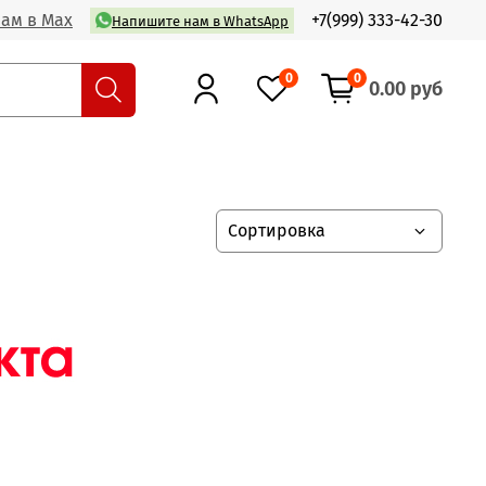
ам в Max
+7(999) 333-42-30
Напишите нам в WhatsApp
0
0
0.00 руб