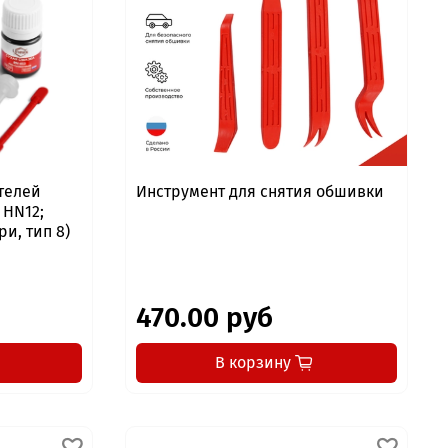
телей
Инструмент для снятия обшивки
 HN12;
ри, тип 8)
470.00 руб
В корзину