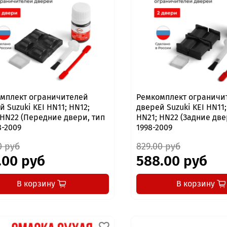
мплект ограничителей
Ремкомплект ограничи
й Suzuki KEI HN11; HN12;
дверей Suzuki KEI HN11;
 HN22 (Передние двери, тип
HN21; HN22 (Задние две
8-2009
1998-2009
0 руб
829.00 руб
.00 руб
588.00 руб
В корзину
В корзину