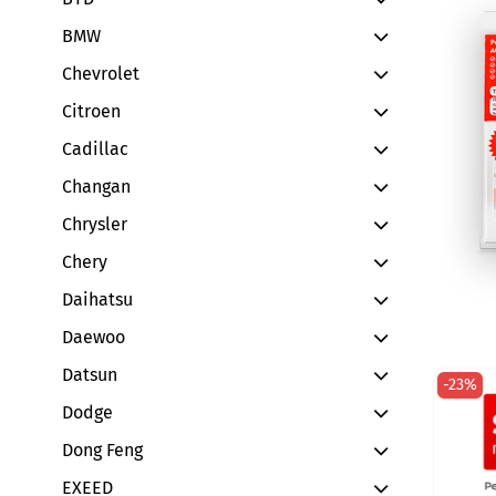
BMW
Chevrolet
Citroen
Cadillac
Changan
Chrysler
Chery
Daihatsu
Daewoo
Datsun
-23%
Dodge
Dong Feng
EXEED