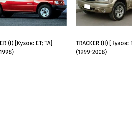
R (I) [Кузов: ET; TA]
TRACKER (II) [Кузов: 
1998)
(1999-2008)