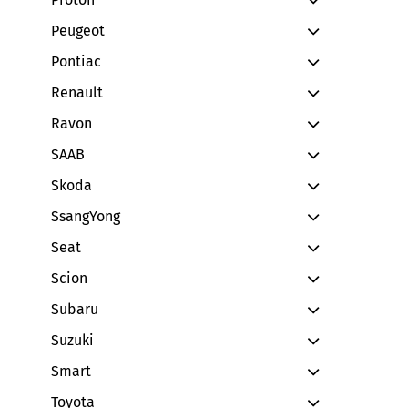
Peugeot
Pontiac
Renault
Ravon
SAAB
Skoda
SsangYong
Seat
Scion
Subaru
Suzuki
Smart
Toyota