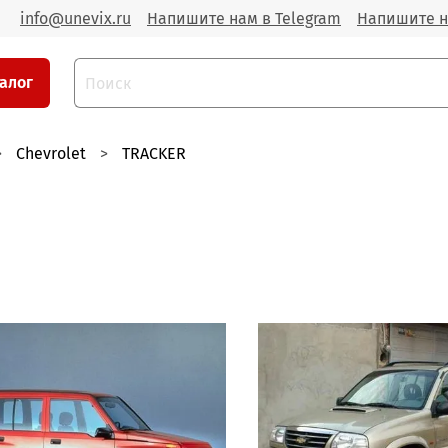
info@unevix.ru
Напишите нам в Telegram
Напишите н
алог
Chevrolet
TRACKER