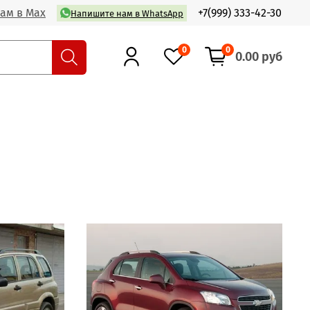
ам в Max
+7(999) 333-42-30
Напишите нам в WhatsApp
0
0
0.00 руб