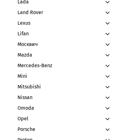
Lada
Land Rover
Lexus
Lifan
Москвич
Mazda
Mercedes-Benz
Mini
Mitsubishi
Nissan
Omoda
Opel
Porsche
Proton