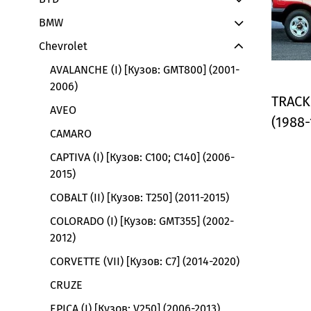
BMW
Chevrolet
AVALANCHE (I) [Кузов: GMT800] (2001-
2006)
TRACKE
AVEO
(1988-
CAMARO
CAPTIVA (I) [Кузов: C100; C140] (2006-
2015)
COBALT (II) [Кузов: T250] (2011-2015)
COLORADO (I) [Кузов: GMT355] (2002-
2012)
CORVETTE (VII) [Кузов: C7] (2014-2020)
CRUZE
EPICA (I) [Кузов: V250] (2006-2013)