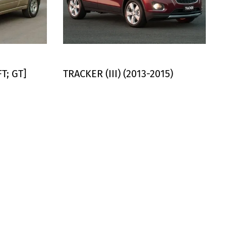
FT; GT]
TRACKER (III) (2013-2015)