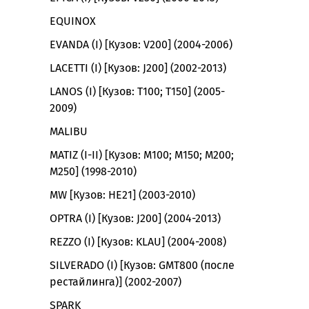
EQUINOX
EVANDA (I) [Кузов: V200] (2004-2006)
LACETTI (I) [Кузов: J200] (2002-2013)
LANOS (I) [Кузов: T100; T150] (2005-
2009)
MALIBU
MATIZ (I-II) [Кузов: M100; M150; M200;
M250] (1998-2010)
MW [Кузов: HE21] (2003-2010)
OPTRA (I) [Кузов: J200] (2004-2013)
REZZO (I) [Кузов: KLAU] (2004-2008)
SILVERADO (I) [Кузов: GMT800 (после
рестайлинга)] (2002-2007)
SPARK