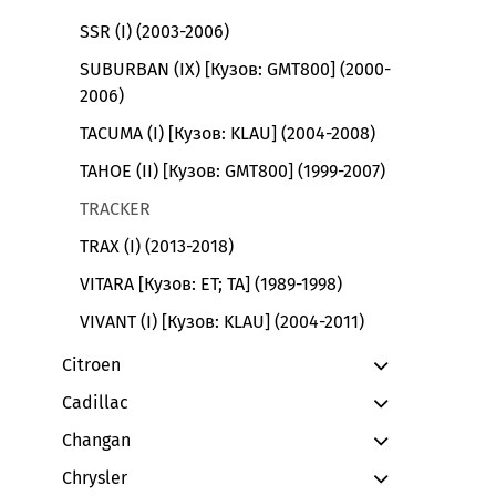
SSR (I) (2003-2006)
SUBURBAN (IX) [Кузов: GMT800] (2000-
2006)
TACUMA (I) [Кузов: KLAU] (2004-2008)
TAHOE (II) [Кузов: GMT800] (1999-2007)
TRACKER
TRAX (I) (2013-2018)
VITARA [Кузов: ET; TA] (1989-1998)
VIVANT (I) [Кузов: KLAU] (2004-2011)
Citroen
Cadillac
Changan
Chrysler