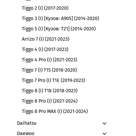
Tiggo 2 (I) (2017-2020)
Tiggo 3 (I) [Кузов: A905] (2014-2020)
Tiggo 5 (I) [Кузов: T21] (2014-2020)
Arrizo 7 (I) (2021-2023)
Tiggo 4 (I) (2017-2023)
Tiggo 4 Pro (I) (2021-2023)
Tiggo 7 (I) T15 (2016-2020)
Tiggo 7 Pro (I) T1E (2019-2023)
Tiggo 8 (I) T18 (2018-2023)
Tiggo 8 Pro (I) (2021-2024)
Tiggo 8 Pro MAX (I) (2021-2024)
Daihatsu
Daewoo