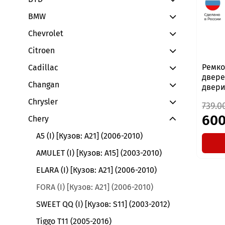
BMW
Chevrolet
Citroen
Ремко
Cadillac
дверей
Changan
двери
Chrysler
739.0
600
Chery
A5 (I) [Кузов: A21] (2006-2010)
AMULET (I) [Кузов: A15] (2003-2010)
ELARA (I) [Кузов: A21] (2006-2010)
FORA (I) [Кузов: A21] (2006-2010)
SWEET QQ (I) [Кузов: S11] (2003-2012)
Tiggo T11 (2005-2016)