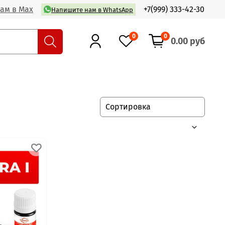
ам в Max
+7(999) 333-42-30
Напишите нам в WhatsApp
0
0
0.00 руб