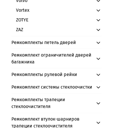
Volvo
Vortex
ZOTYE
ZAZ
Ремкомплекты петель дверей
Ремкомплект ограничителей дверей
багажника
Ремкомплекты рулевой рейки
Ремкомплект системы стеклоочистки
Ремкомплекты трапеции
стеклоочистителя
Ремкомплект втулок-шарниров
трапеции стеклоочистителя