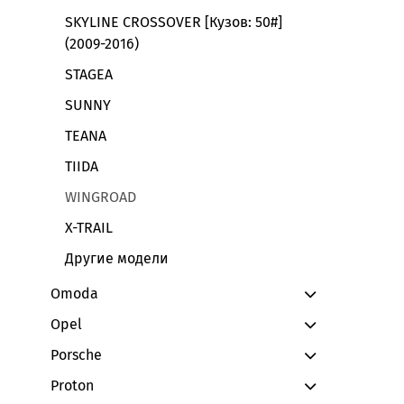
SKYLINE CROSSOVER [Кузов: 50#]
(2009-2016)
STAGEA
SUNNY
TEANA
TIIDA
WINGROAD
X-TRAIL
Другие модели
Omoda
Opel
Porsche
Proton