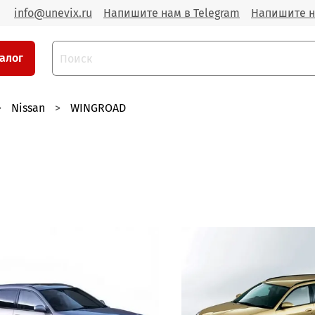
info@unevix.ru
Напишите нам в Telegram
Напишите н
алог
Nissan
WINGROAD