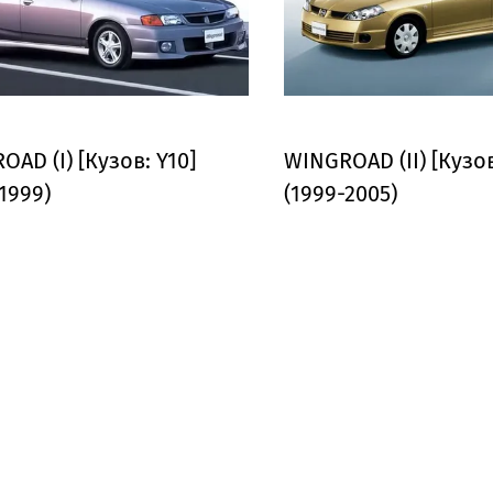
AD (I) [Кузов: Y10]
WINGROAD (II) [Кузов
1999)
(1999-2005)