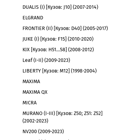
DUALIS (I) [Кузов: J10] (2007-2014)
ELGRAND
FRONTIER (II) [Кузов: D40] (2005-2017)
JUKE (I) [Кузов: F15] (2010-2020)
KIX [Кузов: H51…58] (2008-2012)
Leaf (I-II) (2009-2023)
LIBERTY [Кузов: M12] (1998-2004)
MAXIMA
MAXIMA QX
MICRA
MURANO (I-III) [Кузов: Z50; Z51: Z52]
(2002-2023)
NV200 (2009-2023)