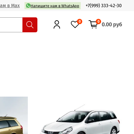
ам в Max
+7(999) 333-42-30
Напишите нам в WhatsApp
0
0
0.00 руб