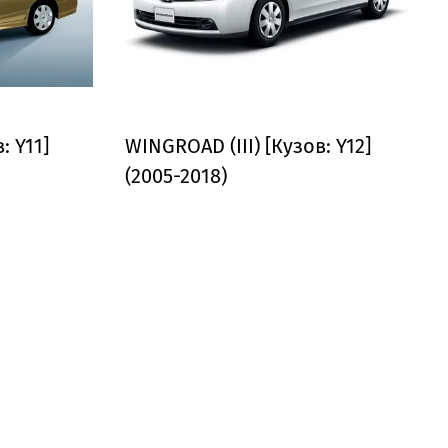
: Y11]
WINGROAD (III) [Кузов: Y12]
(2005-2018)