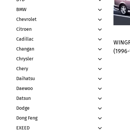
BMW
Chevrolet
Citroen
Cadillac
WINGRO
Changan
(1996-
Chrysler
Chery
Daihatsu
Daewoo
Datsun
Dodge
Dong Feng
EXEED