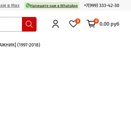
ам в Max
+7(999) 333-42-30
Напишите нам в WhatsApp
0
0
0.00 руб
АГАЖНИК] (1997-2018)