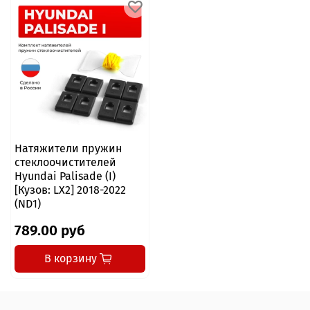
Натяжители пружин
стеклоочистителей
Hyundai Palisade (I)
[Кузов: LX2] 2018-2022
(ND1)
789.00 руб
В корзину