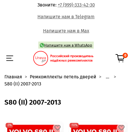
Звоните:
+7 (999)-333-42-30
Напишите нам в Telegram
Напишите нам в Max
Напишите нам в WhatsApp
0
Главная
Ремкомплекты петель дверей
...
S80 (II) 2007-2013
S80 (II) 2007-2013
-3%
-10%