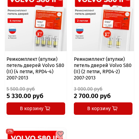
Ремкомплект (втулки)
Ремкомплект (втулки)
петель дверей Volvo S80
петель дверей Volvo S80
(II) (4 петли, RPD4-4)
(II) (2 петли, RPD4-2)
2007-2013
2007-2013
5 500.00 руб
3 000.00 руб
5 330.00 руб
2 700.00 руб
В корзину
В корзину
-7%