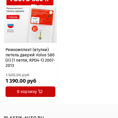
Ремкомплект (втулки)
петель дверей Volvo S80
(II) (1 петля, RPD4-1) 2007-
2013
1 500.00 руб
1 390.00 руб
В корзину
PLASTIK-AVTO.RU