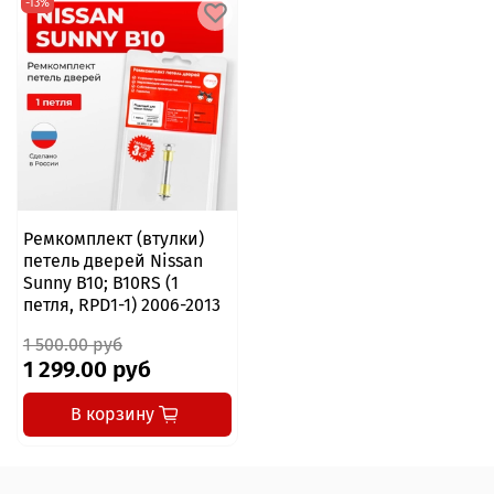
-13%
Ремкомплект (втулки)
петель дверей Nissan
Sunny B10; B10RS (1
петля, RPD1-1) 2006-2013
1 500.00 руб
1 299.00 руб
В корзину