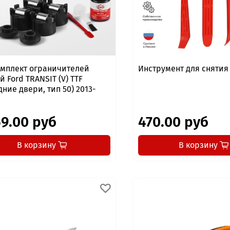
мплект ограничителей
Инструмент для сняти
й Ford TRANSIT (V) TTF
дние двери, тип 50) 2013-
59.00 руб
470.00 руб
В корзину
В корзину