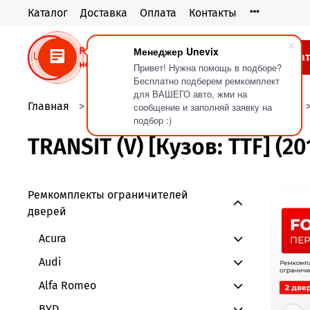
Каталог
Доставка
Оплата
Контакты
Менеджер Unevix
Кат
Привет! Нужна помощь в подборе?
Бесплатно подберем ремкомплект
для ВАШЕГО авто, жми на
Главная
Ремкомплекты ограничителей дверей
сообщение и заполняй заявку на
подбор :)
TRANSIT (V) [Кузов: TTF] (20
Ремкомплекты ограничителей
дверей
Acura
Audi
Alfa Romeo
BYD