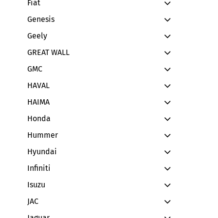
Fiat
Genesis
Geely
GREAT WALL
GMC
HAVAL
HAIMA
Honda
Hummer
Hyundai
Infiniti
Isuzu
JAC
Jaguar