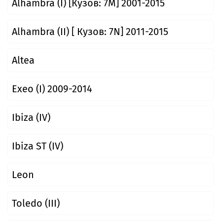
Alhambra (I) [Кузов: 7M] 2001-2015
Alhambra (II) [ Кузов: 7N] 2011-2015
Altea
Exeo (I) 2009-2014
Ibiza (IV)
Ibiza ST (IV)
Leon
Toledo (III)