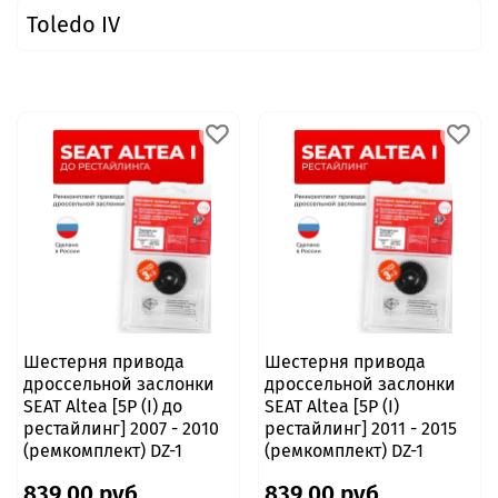
Toledo IV
Шестерня привода
Шестерня привода
дроссельной заслонки
дроссельной заслонки
SEAT Altea [5P (I) до
SEAT Altea [5P (I)
рестайлинг] 2007 - 2010
рестайлинг] 2011 - 2015
(ремкомплект) DZ-1
(ремкомплект) DZ-1
839.00 руб
839.00 руб