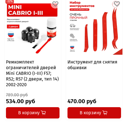
-32%
Ремкомплект
Инструмент для снятия
ограничителей дверей
обшивки
Mini CABRIO (I-III) F57;
R52; R57 (2 двери, тип 14)
2002-2020
789.00 руб
534.00 руб
470.00 руб
В корзину
В корзину