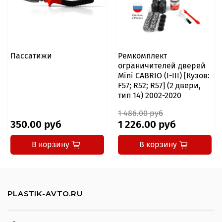
Пассатижи
Ремкомплект
ограничителей дверей
Mini CABRIO (I-III) [Кузов:
F57; R52; R57] (2 двери,
тип 14) 2002-2020
1 486.00 руб
350.00 руб
1 226.00 руб
В корзину
В корзину
PLASTIK-AVTO.RU