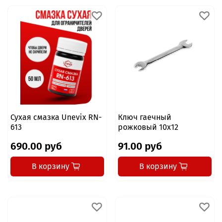
Сухая смазка Unevix RN-
Ключ гаечный
613
рожковый 10x12
690.00 руб
91.00 руб
В корзину
В корзину