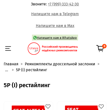
Звоните:
+7 (999)-333-42-30
Напишите нам в Telegram
Напишите нам в Max
Напишите нам в WhatsApp
0
Главная
Ремкомплекты дроссельной заслонки
...
5P (I) рестайлинг
5P (I) рестайлинг