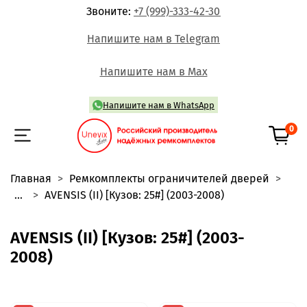
Звоните:
+7 (999)-333-42-30
Напишите нам в Telegram
Напишите нам в Max
Напишите нам в WhatsApp
0
Главная
Ремкомплекты ограничителей дверей
...
AVENSIS (II) [Кузов: 25#] (2003-2008)
AVENSIS (II) [Кузов: 25#] (2003-
2008)