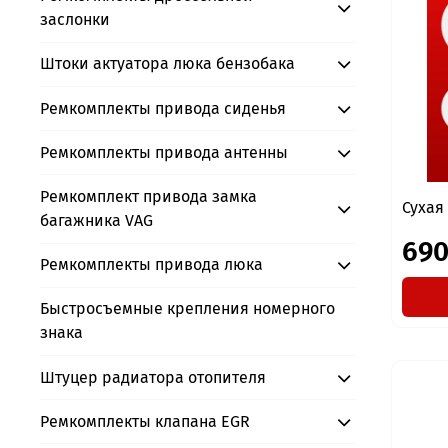
заслонки
Штоки актуатора люка бензобака
Ремкомплекты привода сиденья
Ремкомплекты привода антенны
Ремкомплект привода замка
Сухая
багажника VAG
690
Ремкомплекты привода люка
Быстросъемные крепления номерного
знака
Штуцер радиатора отопителя
Ремкомплекты клапана EGR