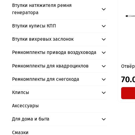
Втулки натяжителя ремня
генератора
Втулки кулисы КПП
Втулки вихревых заслонок
Ремкомплекты привода воздуховода
Ремкомплекты для квадроциклов
Отвёр
70.
Ремкомплекты для снегохода
Клипсы
Аксессуары
Для дома и быта
Смазки