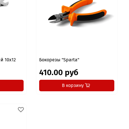
й 10x12
Бокорезы "Sparta"
410.00 руб
В корзину