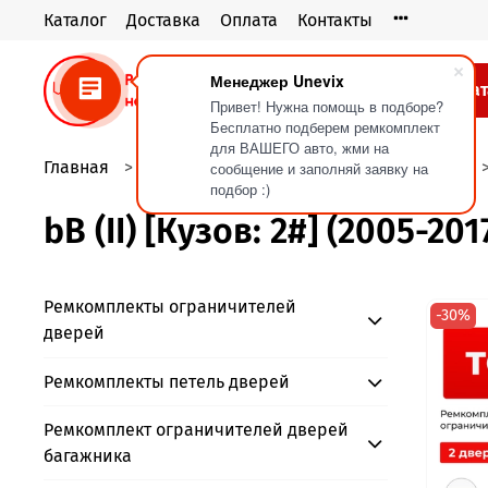
Каталог
Доставка
Оплата
Контакты
Менеджер Unevix
Кат
Привет! Нужна помощь в подборе?
Бесплатно подберем ремкомплект
для ВАШЕГО авто, жми на
Главная
Ремкомплекты ограничителей дверей
сообщение и заполняй заявку на
подбор :)
bB (II) [Кузов: 2#] (2005-201
Ремкомплекты ограничителей
-30%
дверей
Ремкомплекты петель дверей
Ремкомплект ограничителей дверей
багажника