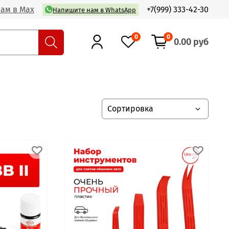
ам в Max
+7(999) 333-42-30
Напишите нам в WhatsApp
0
0
0.00 руб