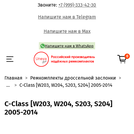
Звоните:
+7 (999)-333-42-30
Напишите нам в Telegram
Напишите нам в Max
Напишите нам в WhatsApp
0
Главная
Ремкомплекты дроссельной заслонки
...
C-Class [W203, W204, S203, S204] 2005-2014
C-Class [W203, W204, S203, S204]
2005-2014