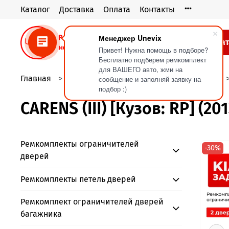
Каталог
Доставка
Оплата
Контакты
Менеджер Unevix
Кат
Привет! Нужна помощь в подборе?
Бесплатно подберем ремкомплект
для ВАШЕГО авто, жми на
Главная
Ремкомплекты ограничителей дверей
сообщение и заполняй заявку на
подбор :)
CARENS (III) [Кузов: RP] (20
Ремкомплекты ограничителей
-30%
дверей
Ремкомплекты петель дверей
Ремкомплект ограничителей дверей
багажника