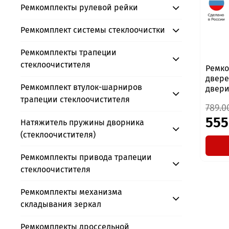
Ремкомплекты рулевой рейки
Ремкомплект системы стеклоочистки
Ремкомплекты трапеции
стеклоочистителя
Ремко
дверей
Ремкомплект втулок-шарниров
двери,
трапеции стеклоочистителя
789.0
555
Натяжитель пружины дворника
(стеклоочистителя)
Ремкомплекты привода трапеции
стеклоочистителя
Ремкомплекты механизма
складывания зеркал
Ремкомплекты дроссельной