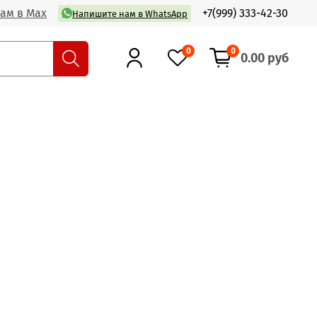
ам в Max
+7(999) 333-42-30
Напишите нам в WhatsApp
0
0
0.00 руб