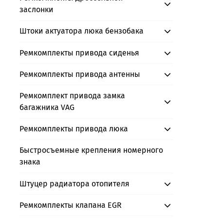
заслонки
Штоки актуатора люка бензобака
Ремкомплекты привода сиденья
Ремкомплекты привода антенны
Ремкомплект привода замка
багажника VAG
Ремкомплекты привода люка
Быстросъемные крепления номерного
знака
Штуцер радиатора отопителя
Ремкомплекты клапана EGR