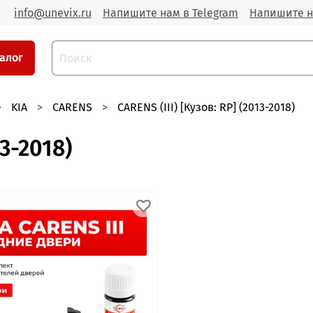
info@unevix.ru
Напишите нам в Telegram
Напишите н
алог
KIA
CARENS
CARENS (III) [Кузов: RP] (2013-2018)
13-2018)