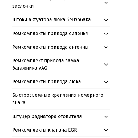
заслонки
Штоки актуатора люка бензобака
Ремкомплекты привода сиденья
Ремкомплекты привода антенны
Ремкомплект привода замка
багажника VAG
Ремкомплекты привода люка
Быстросъемные крепления номерного
знака
Штуцер радиатора отопителя
Ремкомплекты клапана EGR