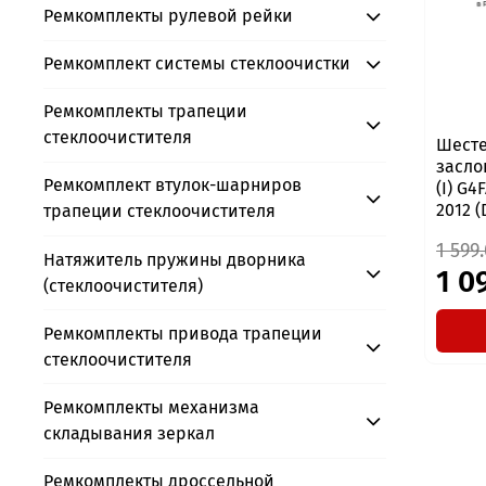
Ремкомплекты рулевой рейки
Ремкомплект системы стеклоочистки
Ремкомплекты трапеции
стеклоочистителя
Шесте
засло
Ремкомплект втулок-шарниров
(I) G4
2012 (
трапеции стеклоочистителя
1 599
Натяжитель пружины дворника
1 0
(стеклоочистителя)
Ремкомплекты привода трапеции
стеклоочистителя
Ремкомплекты механизма
складывания зеркал
Ремкомплекты дроссельной