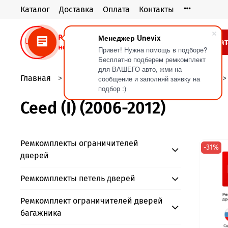
Каталог
Доставка
Оплата
Контакты
Менеджер Unevix
Кат
Привет! Нужна помощь в подборе?
Бесплатно подберем ремкомплект
для ВАШЕГО авто, жми на
Главная
Ремкомплекты дроссельной заслонки
сообщение и заполняй заявку на
подбор :)
Ceed (I) (2006-2012)
Ремкомплекты ограничителей
-31%
дверей
Ремкомплекты петель дверей
Ремкомплект ограничителей дверей
багажника