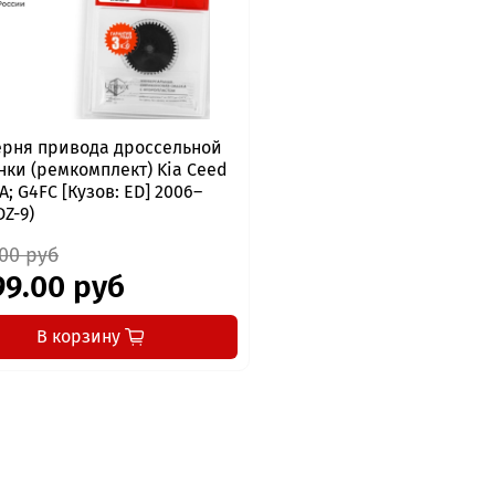
рня привода дроссельной
нки (ремкомплект) Kia Ceed
FA; G4FC [Кузов: ED] 2006–
DZ-9)
.00 руб
99.00 руб
В корзину