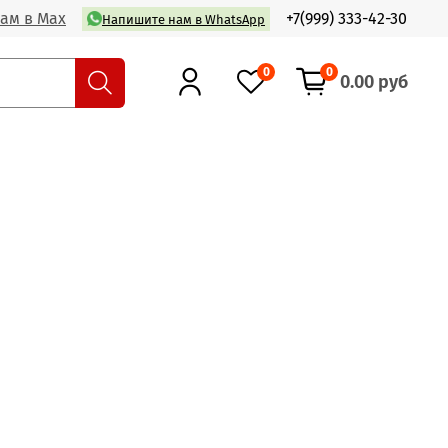
ам в Max
+7(999) 333-42-30
Напишите нам в WhatsApp
0
0
0.00 руб