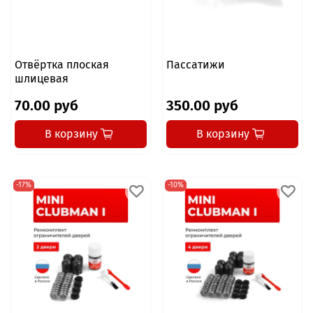
Отвёртка плоская
Пассатижи
шлицевая
70.00 руб
350.00 руб
В корзину
В корзину
-17%
-10%