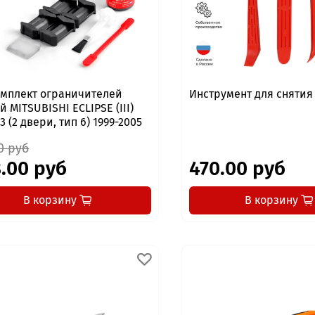
мплект ограничителей
Инструмент для сняти
 MITSUBISHI ECLIPSE (III)
53 (2 двери, тип 6) 1999-2005
0 руб
.00 руб
470.00 руб
В корзину
В корзину