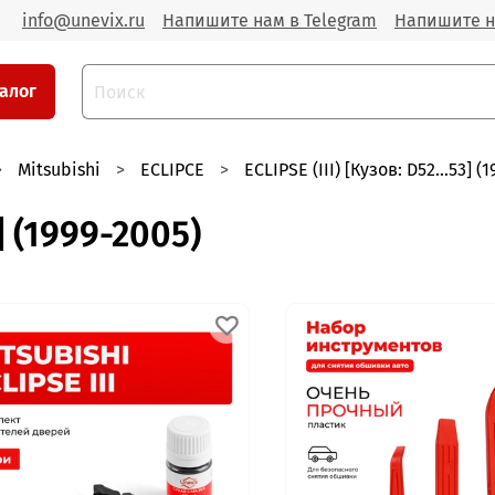
info@unevix.ru
Напишите нам в Telegram
Напишите н
алог
Mitsubishi
ECLIPCE
ECLIPSE (III) [Кузов: D52...53] (
3] (1999-2005)