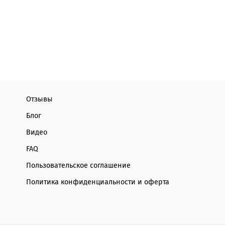
Отзывы
Блог
Видео
FAQ
Пользовательское соглашение
Политика конфиденциальности и оферта