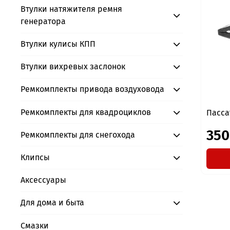
Втулки натяжителя ремня
генератора
Втулки кулисы КПП
Втулки вихревых заслонок
Ремкомплекты привода воздуховода
Ремкомплекты для квадроциклов
Пасс
350
Ремкомплекты для снегохода
Клипсы
Аксессуары
Для дома и быта
Смазки