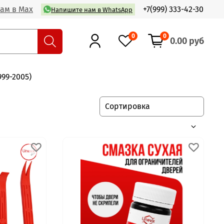
ам в Max
+7(999) 333-42-30
Напишите нам в WhatsApp
0
0
0.00 руб
1999-2005)