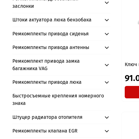
заслонки
Штоки актуатора люка бензобака
Ремкомплекты привода сиденья
Ремкомплекты привода антенны
Ремкомплект привода замка
Ключ 
багажника VAG
91.
Ремкомплекты привода люка
Быстросъемные крепления номерного
знака
Штуцер радиатора отопителя
Ремкомплекты клапана EGR