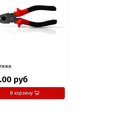
атижи
.00 руб
В корзину