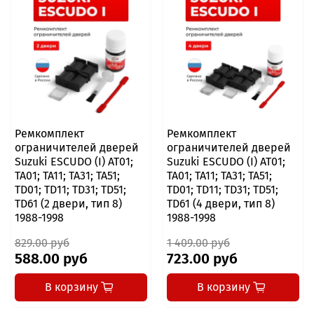
Ремкомплект
Ремкомплект
ограничителей дверей
ограничителей дверей
Suzuki ESCUDO (I) AT01;
Suzuki ESCUDO (I) AT01;
TA01; TA11; TA31; TA51;
TA01; TA11; TA31; TA51;
TD01; TD11; TD31; TD51;
TD01; TD11; TD31; TD51;
TD61 (2 двери, тип 8)
TD61 (4 двери, тип 8)
1988-1998
1988-1998
829.00 руб
1 409.00 руб
588.00 руб
723.00 руб
В корзину
В корзину