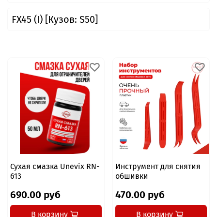
FX45 (I) [Кузов: S50]
Сухая смазка Unevix RN-
Инструмент для снятия
613
обшивки
690.00 руб
470.00 руб
В корзину
В корзину