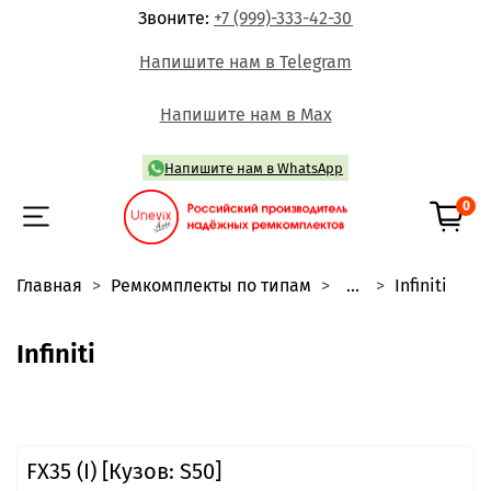
Звоните:
+7 (999)-333-42-30
Напишите нам в Telegram
Напишите нам в Max
Напишите нам в WhatsApp
0
Главная
Ремкомплекты по типам
...
Infiniti
Infiniti
FX35 (I) [Кузов: S50]