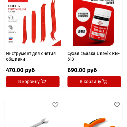
Инструмент для снятия
Сухая смазка Unevix RN-
обшивки
613
470.00 руб
690.00 руб
В корзину
В корзину