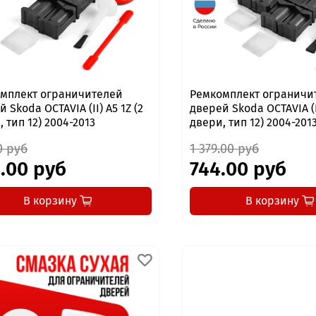
мплект ограничителей
Ремкомплект ограничи
 Skoda OCTAVIA (II) A5 1Z (2
дверей Skoda OCTAVIA (II
 тип 12) 2004-2013
двери, тип 12) 2004-201
0 руб
1 379.00 руб
.00 руб
744.00 руб
В корзину
В корзину