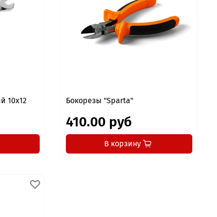
й 10x12
Бокорезы "Sparta"
410.00 руб
В корзину