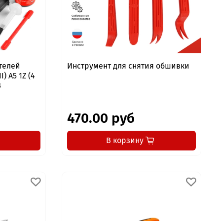
телей
Инструмент для снятия обшивки
) A5 1Z (4
3
470.00 руб
В корзину