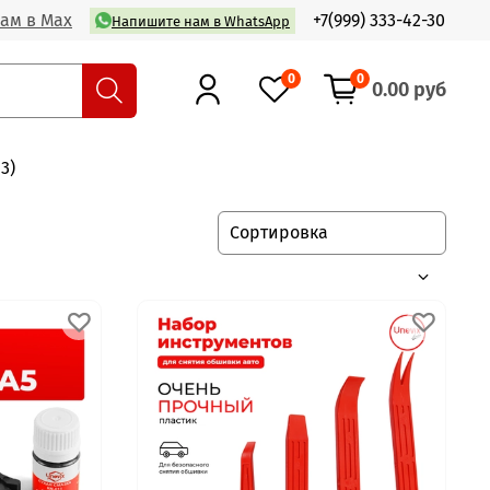
ам в Max
+7(999) 333-42-30
Напишите нам в WhatsApp
0
0
0.00 руб
13)