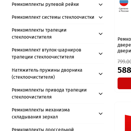
Ремкомплекты рулевой рейки
Ремкомплект системы стеклоочистки
Ремкомплекты трапеции
стеклоочистителя
Ремко
дверей
Ремкомплект втулок-шарниров
двери,
трапеции стеклоочистителя
799.0
588
Натяжитель пружины дворника
(стеклоочистителя)
Ремкомплекты привода трапеции
стеклоочистителя
Ремкомплекты механизма
складывания зеркал
Ремкомплекты дроссельной