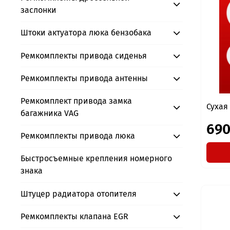
заслонки
Штоки актуатора люка бензобака
Ремкомплекты привода сиденья
Ремкомплекты привода антенны
Ремкомплект привода замка
Сухая
багажника VAG
690
Ремкомплекты привода люка
Быстросъемные крепления номерного
знака
Штуцер радиатора отопителя
Ремкомплекты клапана EGR