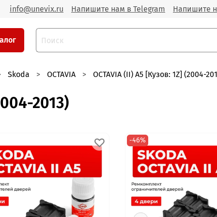
info@unevix.ru
Напишите нам в Telegram
Напишите н
алог
Skoda
OCTAVIA
OCTAVIA (II) A5 [Кузов: 1Z] (2004-20
(2004-2013)
-46%