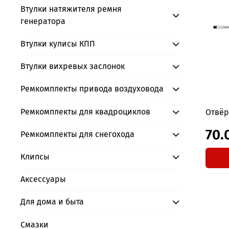
Втулки натяжителя ремня
генератора
Втулки кулисы КПП
Втулки вихревых заслонок
Ремкомплекты привода воздуховода
Ремкомплекты для квадроциклов
Отвёр
70.
Ремкомплекты для снегохода
Клипсы
Аксессуары
Для дома и быта
Смазки