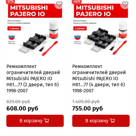
-27%
-46%
Ремкомплект
Ремкомплект
ограничителей дверей
ограничителей дверей
Mitsubishi PAJERO IO
Mitsubishi PAJERO IO
H61...77 (2 двери, тип 6)
H61...77 (4 двери, тип 6)
1998-2007
1998-2007
829.00 руб
1 409.00 руб
608.00 руб
755.00 руб
В корзину
В корзину