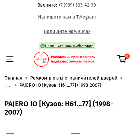
Звоните:
+7 (999)-333-42-30
Напишите нам в Telegram
Напишите нам в Max
Напишите нам в WhatsApp
0
Главная
Ремкомплекты ограничителей дверей
...
PAJERO IO [Кузов: H61…77] (1998-2007)
PAJERO IO [Кузов: H61…77] (1998-
2007)