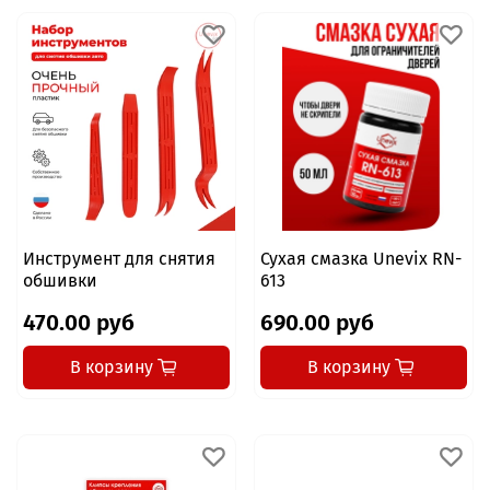
Инструмент для снятия
Сухая смазка Unevix RN-
обшивки
613
470.00 руб
690.00 руб
В корзину
В корзину