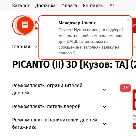
Каталог
Доставка
Оплата
Контакты
Менеджер Unevix
Кат
Привет! Нужна помощь в подборе?
Бесплатно подберем ремкомплект
для ВАШЕГО авто, жми на
Главная
Ремкомплекты ограничителей дверей
сообщение и заполняй заявку на
подбор :)
PICANTO (II) 3D [Кузов: TA] (
Ремкомплекты ограничителей
-8%
дверей
Ремкомплекты петель дверей
Ремкомплект ограничителей дверей
багажника