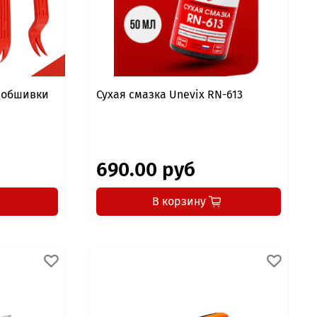
я обшивки
Сухая смазка Unevix RN-613
690.00 руб
В корзину