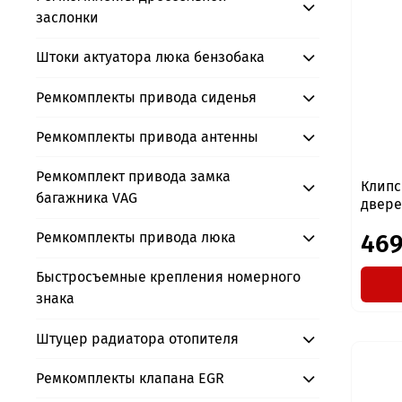
заслонки
Штоки актуатора люка бензобака
Ремкомплекты привода сиденья
Ремкомплекты привода антенны
Ремкомплект привода замка
Клипс
багажника VAG
дверей
469
Ремкомплекты привода люка
Быстросъемные крепления номерного
знака
Штуцер радиатора отопителя
Ремкомплекты клапана EGR