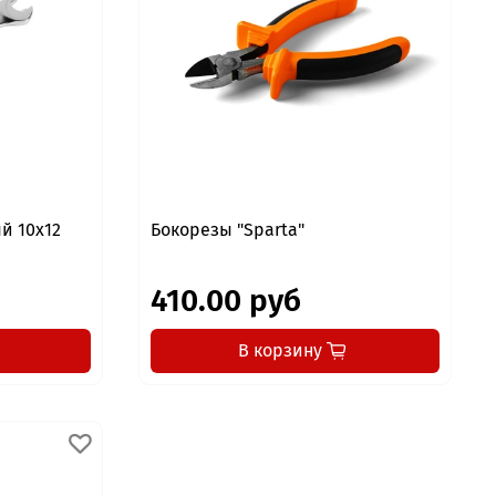
й 10x12
Бокорезы "Sparta"
410.00 руб
В корзину