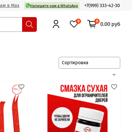
ам в Max
+7(999) 333-42-30
Напишите нам в WhatsApp
0
0
0.00 руб