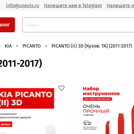
info@unevix.ru
Напишите нам в Telegram
Напишите н
алог
KIA
PICANTO
PICANTO (II) 3D [Кузов: TA] (2011-2017)
2011-2017)