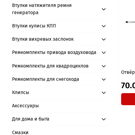
Втулки натяжителя ремня
генератора
Втулки кулисы КПП
Втулки вихревых заслонок
Ремкомплекты привода воздуховода
Ремкомплекты для квадроциклов
Отвёр
Ремкомплекты для снегохода
70.
Клипсы
Аксессуары
Для дома и быта
Смазки