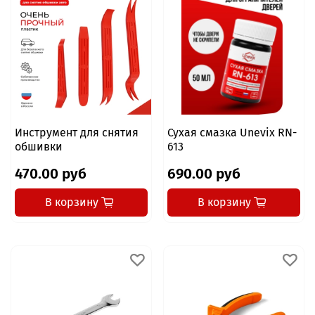
Инструмент для снятия
Сухая смазка Unevix RN-
обшивки
613
470.00 руб
690.00 руб
В корзину
В корзину