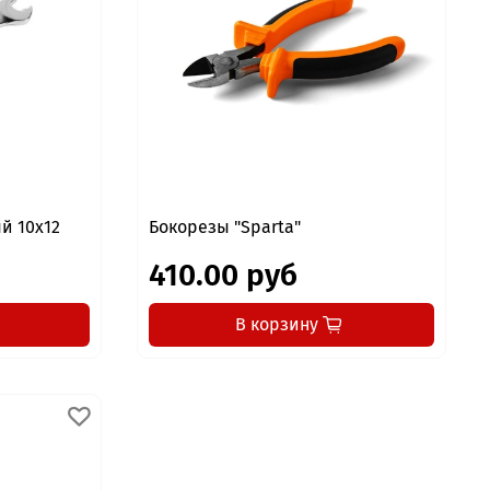
й 10x12
Бокорезы "Sparta"
410.00 руб
В корзину