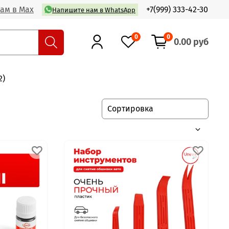
ам в Max
+7(999) 333-42-30
Напишите нам в WhatsApp
0
0
0.00 руб
2)