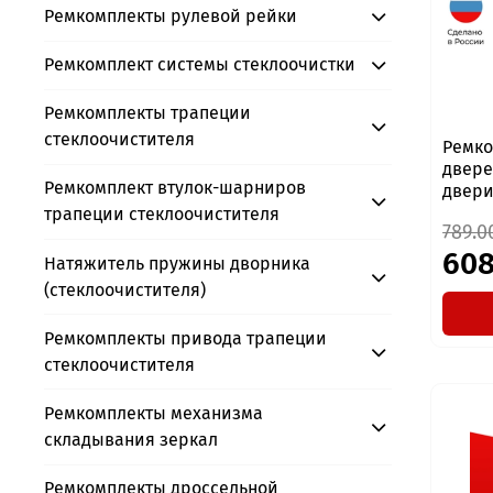
Ремкомплекты рулевой рейки
Ремкомплект системы стеклоочистки
Ремкомплекты трапеции
стеклоочистителя
Ремко
дверей
Ремкомплект втулок-шарниров
двери,
трапеции стеклоочистителя
789.0
608
Натяжитель пружины дворника
(стеклоочистителя)
Ремкомплекты привода трапеции
стеклоочистителя
Ремкомплекты механизма
складывания зеркал
Ремкомплекты дроссельной