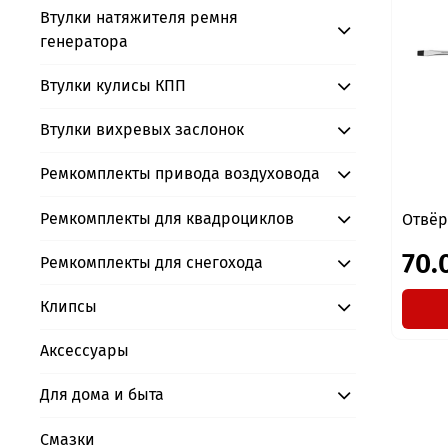
Втулки натяжителя ремня
генератора
Втулки кулисы КПП
Втулки вихревых заслонок
Ремкомплекты привода воздуховода
Ремкомплекты для квадроциклов
Отвёр
70.
Ремкомплекты для снегохода
Клипсы
Аксессуары
Для дома и быта
Смазки