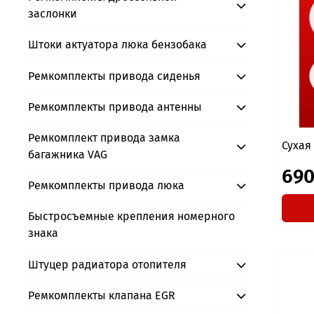
заслонки
Штоки актуатора люка бензобака
Ремкомплекты привода сиденья
Ремкомплекты привода антенны
Ремкомплект привода замка
Сухая
багажника VAG
690
Ремкомплекты привода люка
Быстросъемные крепления номерного
знака
Штуцер радиатора отопителя
Ремкомплекты клапана EGR