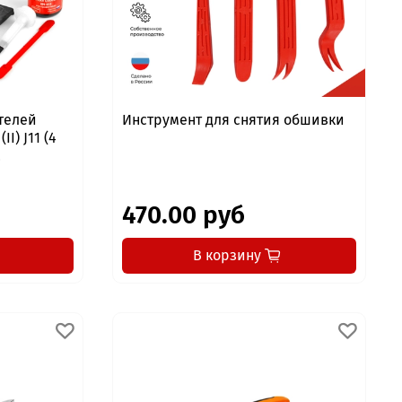
телей
Инструмент для снятия обшивки
I) J11 (4
2
470.00 руб
В корзину