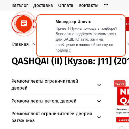
Каталог
Доставка
Оплата
Контакты
Менеджер Unevix
Кат
Привет! Нужна помощь в подборе?
Бесплатно подберем ремкомплект
для ВАШЕГО авто, жми на
Главная
Ремкомплекты ограничителей дверей
сообщение и заполняй заявку на
подбор :)
QASHQAI (II) [Кузов: J11] (20
Ремкомплекты ограничителей
-23%
дверей
Ремкомплекты петель дверей
Ремкомплект ограничителей дверей
багажника