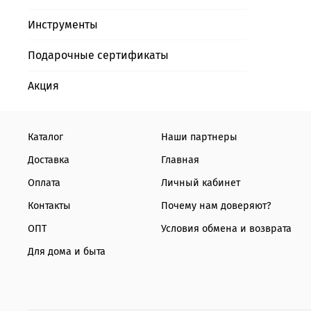
Инструменты
Подарочные сертификаты
Акция
Каталог
Наши партнеры
Доставка
Главная
Оплата
Личный кабинет
Контакты
Почему нам доверяют?
ОПТ
Условия обмена и возврата
Для дома и быта