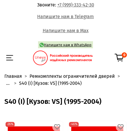
Звоните:
+7 (999)-333-42-30
Напишите нам в Telegram
Напишите нам в Max
Напишите нам в WhatsApp
0
Главная
Ремкомплекты ограничителей дверей
...
S40 (I) [Кузов: VS] (1995-2004)
S40 (I) [Кузов: VS] (1995-2004)
-26%
-46%