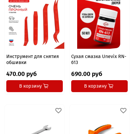
Инструмент для снятия
Сухая смазка Unevix RN-
обшивки
613
470.00 руб
690.00 руб
В корзину
В корзину